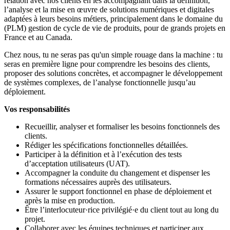
relation avec nos clients en les accompagnant dans la définition,
l’analyse et la mise en œuvre de solutions numériques et digitales
adaptées à leurs besoins métiers, principalement dans le domaine du
(PLM) gestion de cycle de vie de produits, pour de grands projets en
France et au Canada.
Chez nous, tu ne seras pas qu'un simple rouage dans la machine : tu
seras en première ligne pour comprendre les besoins des clients,
proposer des solutions concrètes, et accompagner le développement
de systèmes complexes, de l’analyse fonctionnelle jusqu’au
déploiement.
Vos responsabilités
Recueillir, analyser et formaliser les besoins fonctionnels des
clients.
Rédiger les spécifications fonctionnelles détaillées.
Participer à la définition et à l’exécution des tests
d’acceptation utilisateurs (UAT).
Accompagner la conduite du changement et dispenser les
formations nécessaires auprès des utilisateurs.
Assurer le support fonctionnel en phase de déploiement et
après la mise en production.
Être l’interlocuteur·rice privilégié·e du client tout au long du
projet.
Collaborer avec les équipes techniques et participer aux