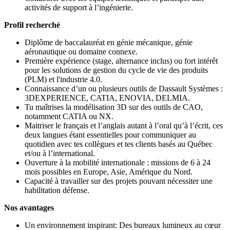
activités de support à l’ingénierie.
Profil recherché
Diplôme de baccalauréat en génie mécanique, génie
aéronautique ou domaine connexe.
Première expérience (stage, alternance inclus) ou fort intérêt
pour les solutions de gestion du cycle de vie des produits
(PLM) et l'industrie 4.0.
Connaissance d’un ou plusieurs outils de Dassault Systèmes :
3DEXPERIENCE, CATIA, ENOVIA, DELMIA.
Tu maîtrises la modélisation 3D sur des outils de CAO,
notamment CATIA ou NX.
Maitriser le français et l’anglais autant à l’oral qu’à l’écrit, ces
deux langues étant essentielles pour communiquer au
quotidien avec tes collègues et tes clients basés au Québec
et/ou à l’international.
Ouverture à la mobilité internationale : missions de 6 à 24
mois possibles en Europe, Asie, Amérique du Nord.
Capacité à travailler sur des projets pouvant nécessiter une
habilitation défense.
Nos avantages
Un environnement inspirant: Des bureaux lumineux au cœur