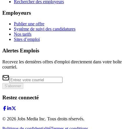
Rechercher des employeurs
Employeurs
Publier une offre
Système de suivi des candidatures
Nos tarifs
Sites d’emploi
Alertes Emplois
Recevez les dernières offres d'emploi directement dans votre boîte
courriel.
S'abonner
Restez connecté
©
2026
Jobs Media Inc.
Tous droits réservés.
Politique de confidentialité
Termes et conditions