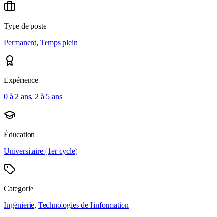
Type de poste
Permanent
,
Temps plein
Expérience
0 à 2 ans
,
2 à 5 ans
Éducation
Universitaire (1er cycle)
Catégorie
Ingénierie
,
Technologies de l'information