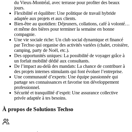
du Vieux-Montréal, avec terrasse pour profiter des beaux
jours.
Flexibilité et équilibre: Une politique de travail hybride
adaptée aux projets et aux clients.
Bien-être au quotidien: Déjeuners, collations, café à volonté…
et même des bières pour terminer la semaine en bonne
compagnie.
Une vie sociale riche: Un club social dynamique et financé
par Techso qui organise des activités variées (chalet, croisière,
camping, party de Noël, etc.).
Des opportunités uniques: La possibilité de voyager grâce à
un forfait mobilité dédié aux consultants.
De l’impact au-delà des mandats: La chance de contribuer à
des projets internes stimulants qui font évoluer l’entreprise.
Une communauté d’experts: Une équipe passionnée qui
partage ses connaissances et favorise ton développement
professionnel.
Sécurité et tranquillité d’esprit: Une assurance collective
privée adaptée à tes besoins.
À propos de
Solutions Techso