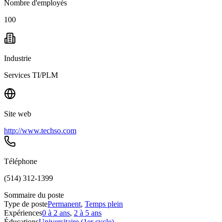
Nombre d'employés
100
Industrie
Services TI/PLM
Site web
http://www.techso.com
Téléphone
(514) 312-1399
Sommaire du poste
Type de poste
Permanent
,
Temps plein
Expériences
0 à 2 ans
,
2 à 5 ans
Éducations
Universitaire (1er cycle)