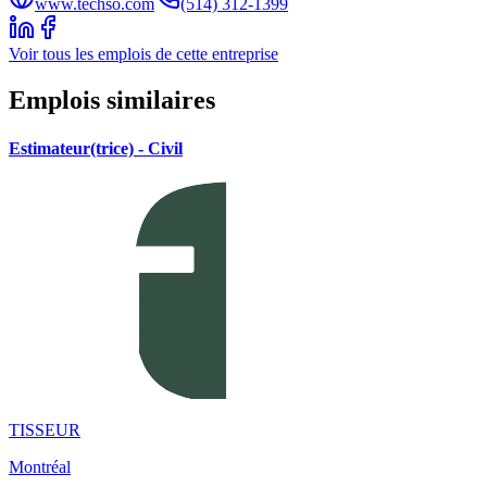
www.techso.com
(514) 312-1399
Voir tous les emplois de cette entreprise
Emplois similaires
Estimateur(trice) - Civil
TISSEUR
Montréal