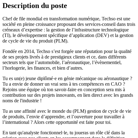
Description du poste
Chef de file mondial en transformation numérique, Techso est une
société en pleine croissance proposant des services-conseil dans trois
créneaux d’expertise : la gestion de l’infrastructure technologique
(TI), le développement spécifique d’application (DEV) et la gestion
de cycle de vie du produit (PLM).
Fondée en 2014, Techso s’est forgée une réputation pour la qualité
de ses projets livrés à de prestigieux clients et ce, dans différents
secteurs tels que l’automobile, l’aéronautique, l’évènementiel,
l’horlogerie, les finances, et bien d’autres.
Tu es un(e) jeune diplômé·e en génie mécanique ou aéronautique ?
Tu a envie de donner un vrai sens à tes compétences en CAO ?
Rejoins une équipe où ton savoir-faire en conception sera mis à
contribution sur des projets innovants, en lien direct avec les grands
noms de l'industrie !
Tu as une affinité avec le monde du (PLM) gestion de cycle de vie
de produits, l’envie d’apprendre, et l’ouverture pour travailler à
l’international ? Alors cette opportunité est faite pour toi.
En tant qu'analyste fonctionnel·le, tu joueras un rôle clé dans la