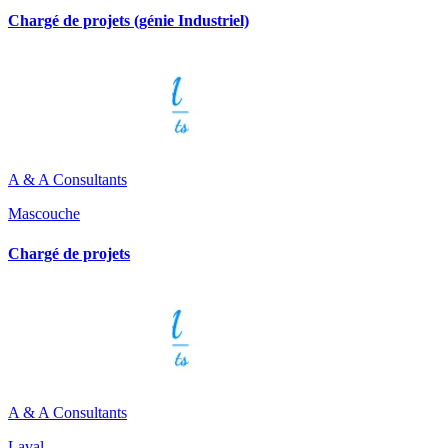
Chargé de projets (génie Industriel)
A & A Consultants
Mascouche
Chargé de projets
A & A Consultants
Laval