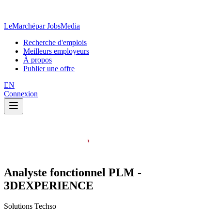
LeMarché
par JobsMedia
Recherche d'emplois
Meilleurs employeurs
À propos
Publier une offre
EN
Connexion
Analyste fonctionnel PLM -
3DEXPERIENCE
Solutions Techso