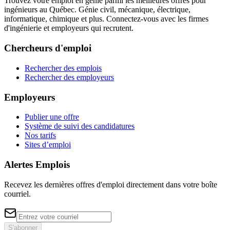
Trouvez votre emploi en génie parmi les meilleures offres pour
ingénieurs au Québec. Génie civil, mécanique, électrique,
informatique, chimique et plus. Connectez-vous avec les firmes
d'ingénierie et employeurs qui recrutent.
Chercheurs d'emploi
Rechercher des emplois
Rechercher des employeurs
Employeurs
Publier une offre
Système de suivi des candidatures
Nos tarifs
Sites d’emploi
Alertes Emplois
Recevez les dernières offres d'emploi directement dans votre boîte
courriel.
S'abonner