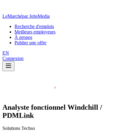
LeMarché
par JobsMedia
Recherche d'emplois
Meilleurs employeurs
À propos
Publier une offre
EN
Connexion
Analyste fonctionnel Windchill /
PDMLink
Solutions Techso