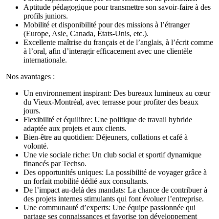
Aptitude pédagogique pour transmettre son savoir-faire à des
profils juniors.
Mobilité et disponibilité pour des missions à l’étranger
(Europe, Asie, Canada, États-Unis, etc.).
Excellente maîtrise du français et de l’anglais, à l’écrit comme
à l’oral, afin d’interagir efficacement avec une clientèle
internationale.
Nos avantages :
Un environnement inspirant: Des bureaux lumineux au cœur
du Vieux-Montréal, avec terrasse pour profiter des beaux
jours.
Flexibilité et équilibre: Une politique de travail hybride
adaptée aux projets et aux clients.
Bien-être au quotidien: Déjeuners, collations et café à
volonté.
Une vie sociale riche: Un club social et sportif dynamique
financés par Techso.
Des opportunités uniques: La possibilité de voyager grâce à
un forfait mobilité dédié aux consultants.
De l’impact au-delà des mandats: La chance de contribuer à
des projets internes stimulants qui font évoluer l’entreprise.
Une communauté d’experts: Une équipe passionnée qui
partage ses connaissances et favorise ton développement