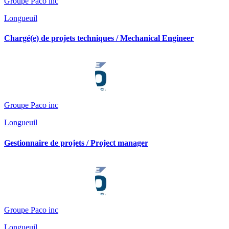
Groupe Paco inc
Longueuil
Chargé(e) de projets techniques / Mechanical Engineer
Groupe Paco inc
Longueuil
Gestionnaire de projets / Project manager
Groupe Paco inc
Longueuil