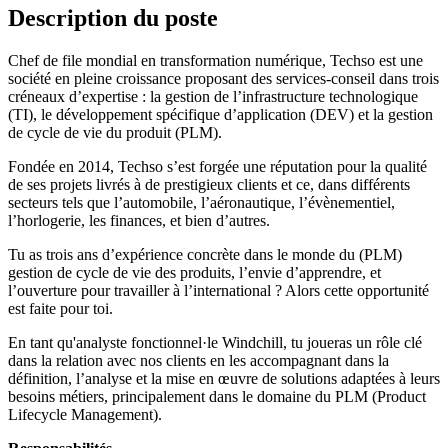
Description du poste
Chef de file mondial en transformation numérique, Techso est une
société en pleine croissance proposant des services-conseil dans trois
créneaux d’expertise : la gestion de l’infrastructure technologique
(TI), le développement spécifique d’application (DEV) et la gestion
de cycle de vie du produit (PLM).
Fondée en 2014, Techso s’est forgée une réputation pour la qualité
de ses projets livrés à de prestigieux clients et ce, dans différents
secteurs tels que l’automobile, l’aéronautique, l’évènementiel,
l’horlogerie, les finances, et bien d’autres.
Tu as trois ans d’expérience concrète dans le monde du (PLM)
gestion de cycle de vie des produits, l’envie d’apprendre, et
l’ouverture pour travailler à l’international ? Alors cette opportunité
est faite pour toi.
En tant qu'analyste fonctionnel·le Windchill, tu joueras un rôle clé
dans la relation avec nos clients en les accompagnant dans la
définition, l’analyse et la mise en œuvre de solutions adaptées à leurs
besoins métiers, principalement dans le domaine du PLM (Product
Lifecycle Management).