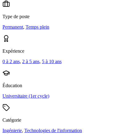
Type de poste
Permanent
,
Temps plein
Expérience
0 à 2 ans
,
2 à 5 ans
,
5 à 10 ans
Éducation
Universitaire (1er cycle)
Catégorie
Ingénierie
,
Technologies de l'information