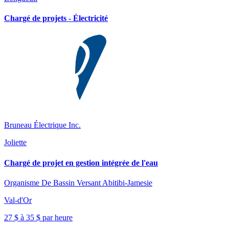
Chargé de projets - Électricité
Bruneau Électrique Inc.
Joliette
Chargé de projet en gestion intégrée de l'eau
Organisme De Bassin Versant Abitibi-Jamesie
Val-d'Or
27 $ à 35 $ par heure