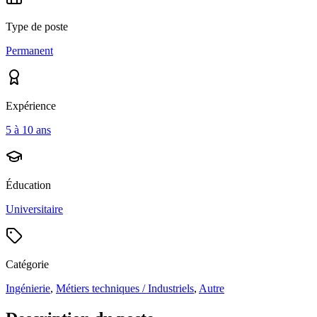
Type de poste
Permanent
Expérience
5 à 10 ans
Éducation
Universitaire
Catégorie
Ingénierie
,
Métiers techniques / Industriels
,
Autre