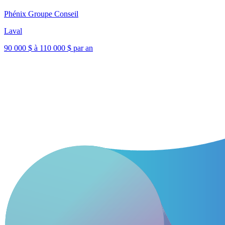
Phénix Groupe Conseil
Laval
90 000 $ à 110 000 $ par an