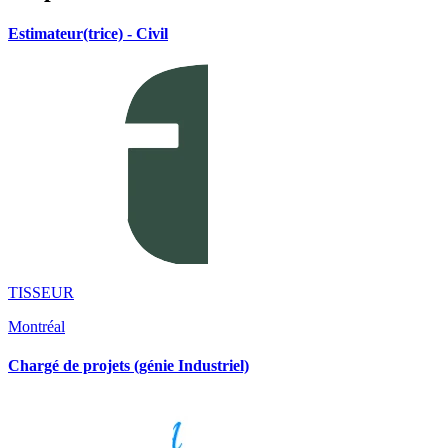
Estimateur(trice) - Civil
TISSEUR
Montréal
Chargé de projets (génie Industriel)