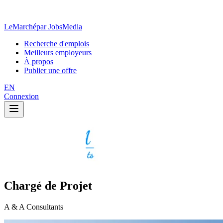
LeMarché
par JobsMedia
Recherche d'emplois
Meilleurs employeurs
À propos
Publier une offre
EN
Connexion
Chargé de Projet
A & A Consultants