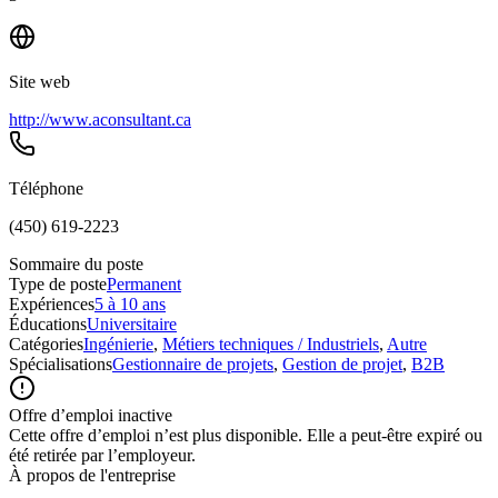
Site web
http://www.aconsultant.ca
Téléphone
(450) 619-2223
Sommaire du poste
Type de poste
Permanent
Expériences
5 à 10 ans
Éducations
Universitaire
Catégories
Ingénierie
,
Métiers techniques / Industriels
,
Autre
Spécialisations
Gestionnaire de projets
,
Gestion de projet
,
B2B
Offre d’emploi inactive
Cette offre d’emploi n’est plus disponible. Elle a peut-être expiré ou
été retirée par l’employeur.
À propos de l'entreprise