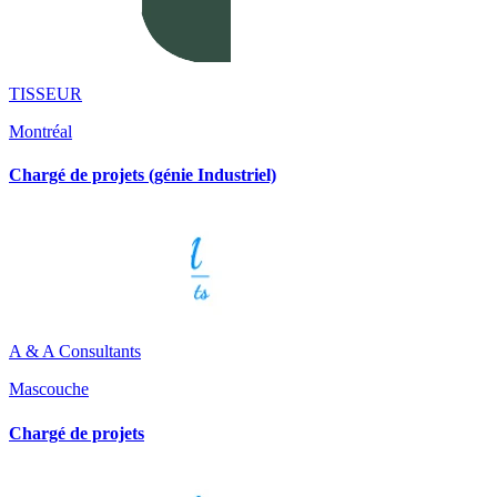
TISSEUR
Montréal
Chargé de projets (génie Industriel)
A & A Consultants
Mascouche
Chargé de projets