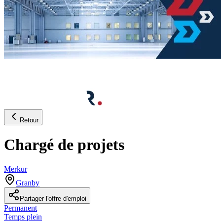
Retour
Chargé de projets
Merkur
Granby
Partager l'offre d'emploi
Permanent
Temps plein