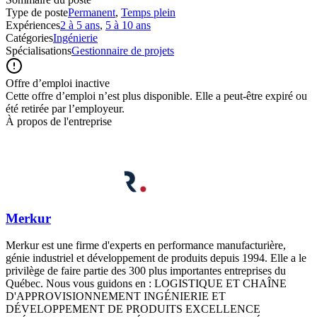
Type de poste
Permanent
,
Temps plein
Expériences
2 à 5 ans
,
5 à 10 ans
Catégories
Ingénierie
Spécialisations
Gestionnaire de projets
Offre d’emploi inactive
Cette offre d’emploi n’est plus disponible. Elle a peut-être expiré ou
été retirée par l’employeur.
À propos de l'entreprise
Merkur
Merkur est une firme d'experts en performance manufacturière,
génie industriel et développement de produits depuis 1994. Elle a le
privilège de faire partie des 300 plus importantes entreprises du
Québec. Nous vous guidons en : LOGISTIQUE ET CHAÎNE
D'APPROVISIONNEMENT INGÉNIERIE ET
DÉVELOPPEMENT DE PRODUITS EXCELLENCE