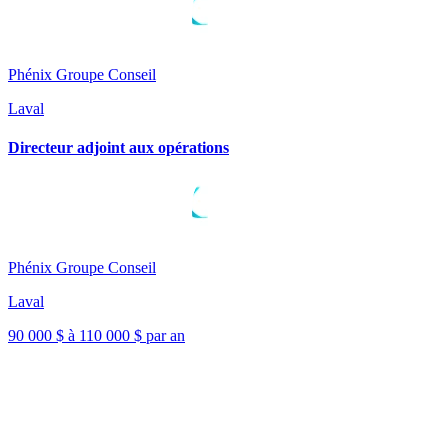
Phénix Groupe Conseil
Laval
Directeur adjoint aux opérations
Phénix Groupe Conseil
Laval
90 000 $ à 110 000 $ par an