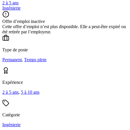
2 à 5 ans
Ingénierie
Offre d’emploi inactive
Cette offre d’emploi n’est plus disponible. Elle a peut-être expiré ou
été retirée par l’employeur.
Type de poste
Permanent
,
Temps plein
Expérience
2 à 5 ans
,
5 à 10 ans
Catégorie
Ingénierie