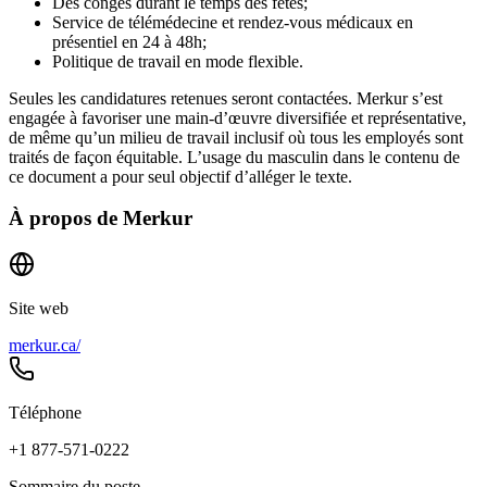
Des congés durant le temps des fêtes;
Service de télémédecine et rendez-vous médicaux en
présentiel en 24 à 48h;
Politique de travail en mode flexible.
Seules les candidatures retenues seront contactées. Merkur s’est
engagée à favoriser une main-d’œuvre diversifiée et représentative,
de même qu’un milieu de travail inclusif où tous les employés sont
traités de façon équitable. L’usage du masculin dans le contenu de
ce document a pour seul objectif d’alléger le texte.
À propos de
Merkur
Site web
merkur.ca/
Téléphone
+1 877-571-0222
Sommaire du poste