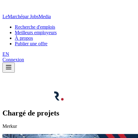
LeMarché
par JobsMedia
Recherche d'emplois
Meilleurs employeurs
À propos
Publier une offre
EN
Connexion
Chargé de projets
Merkur