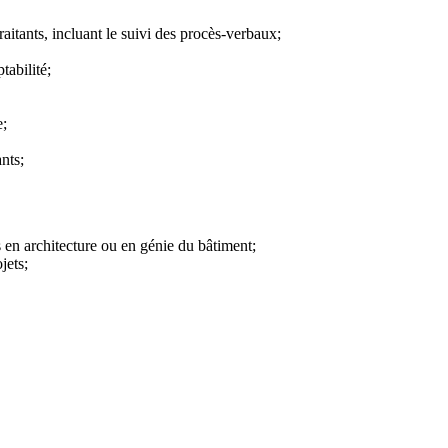
raitants, incluant le suivi des procès-verbaux;
tabilité;
e;
nts;
 en architecture ou en génie du bâtiment;
jets;