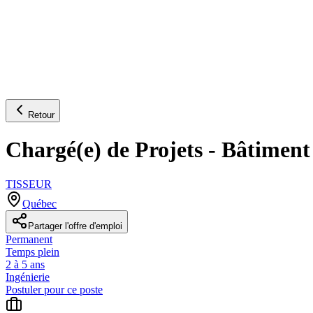
Retour
Chargé(e) de Projets - Bâtiment
TISSEUR
Québec
Partager l'offre d'emploi
Permanent
Temps plein
2 à 5 ans
Ingénierie
Postuler pour ce poste