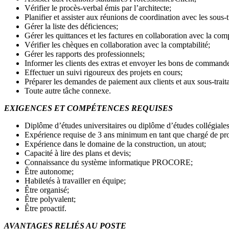
Vérifier le procès-verbal émis par l’architecte;
Planifier et assister aux réunions de coordination avec les sous-t
Gérer la liste des déficiences;
Gérer les quittances et les factures en collaboration avec la comp
Vérifier les chèques en collaboration avec la comptabilité;
Gérer les rapports des professionnels;
Informer les clients des extras et envoyer les bons de command
Effectuer un suivi rigoureux des projets en cours;
Préparer les demandes de paiement aux clients et aux sous-traita
Toute autre tâche connexe.
EXIGENCES ET COMPÉTENCES REQUISES
Diplôme d’études universitaires ou diplôme d’études collégiales
Expérience requise de 3 ans minimum en tant que chargé de pro
Expérience dans le domaine de la construction, un atout;
Capacité à lire des plans et devis;
Connaissance du système informatique PROCORE;
Être autonome;
Habiletés à travailler en équipe;
Être organisé;
Être polyvalent;
Être proactif.
AVANTAGES RELIÉS AU POSTE