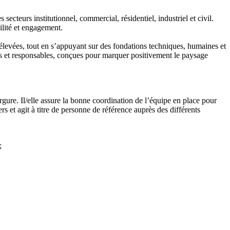
ecteurs institutionnel, commercial, résidentiel, industriel et civil.
ilité et engagement.
 élevées, tout en s’appuyant sur des fondations techniques, humaines et
les et responsables, conçues pour marquer positivement le paysage
gure. Il/elle assure la bonne coordination de l’équipe en place pour
s et agit à titre de personne de référence auprès des différents
;