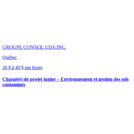
GROUPE CONSEIL UDA INC.
Québec
26 $ à 40 $ par heure
Chargé(e) de projet junior – Environnement et gestion des sols
contaminés