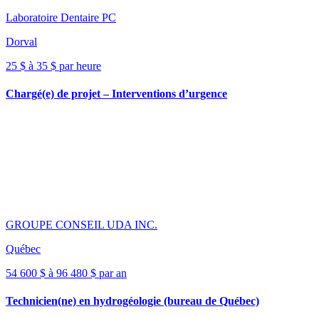
Laboratoire Dentaire PC
Dorval
25 $ à 35 $ par heure
Chargé(e) de projet – Interventions d’urgence
GROUPE CONSEIL UDA INC.
Québec
54 600 $ à 96 480 $ par an
Technicien(ne) en hydrogéologie (bureau de Québec)