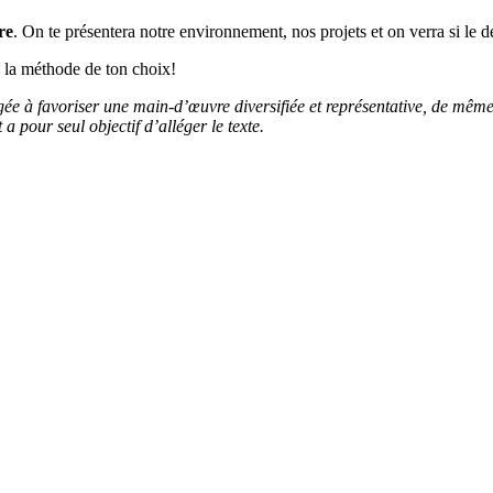
re
. On te présentera notre environnement, nos projets et on verra si le dé
n la méthode de ton choix!
ée à favoriser une main-d’œuvre diversifiée et représentative, de même q
 pour seul objectif d’alléger le texte.