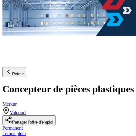
Retour
Concepteur de pièces plastiques 
Merkur
Valcourt
Partager l'offre d'emploi
Permanent
Temps plein