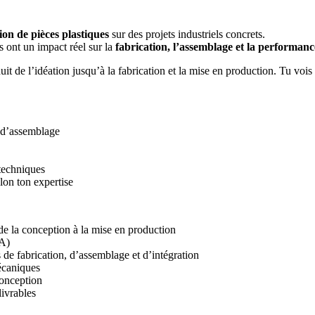
on de pièces plastiques
sur des projets industriels concrets.
ns ont un impact réel sur la
fabrication, l’assemblage et la performanc
 de l’idéation jusqu’à la fabrication et la mise en production. Tu vois t
t d’assemblage
 techniques
lon ton expertise
e la conception à la mise en production
IA)
 de fabrication, d’assemblage et d’intégration
mécaniques
conception
livrables