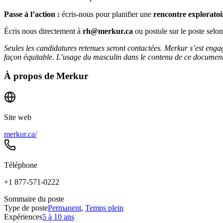
Passe à l’action :
écris-nous pour planifier une
rencontre exploratoi
Écris nous directement à
rh@merkur.ca
ou postule sur le poste selo
Seules les candidatures retenues seront contactées. Merkur s’est engag
façon équitable. L’usage du masculin dans le contenu de ce document a
À propos de
Merkur
Site web
merkur.ca/
Téléphone
+1 877-571-0222
Sommaire du poste
Type de poste
Permanent
,
Temps plein
Expériences
5 à 10 ans