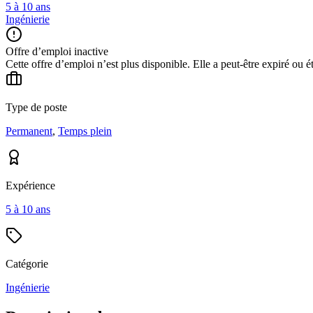
5 à 10 ans
Ingénierie
Offre d’emploi inactive
Cette offre d’emploi n’est plus disponible. Elle a peut-être expiré ou é
Type de poste
Permanent
,
Temps plein
Expérience
5 à 10 ans
Catégorie
Ingénierie