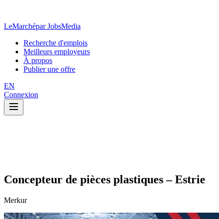
LeMarché
par JobsMedia
Recherche d'emplois
Meilleurs employeurs
À propos
Publier une offre
EN
Connexion
Concepteur de pièces plastiques – Estrie
Merkur