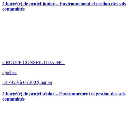
Chargé(e) de projet junior – Environnement et gestion des sols
contaminés
GROUPE CONSEIL UDA INC.
Québec
54 795 $ à 66 300 $ par an
Chargé(e) de projet sénior – Environnement et gestion des sols
contaminés