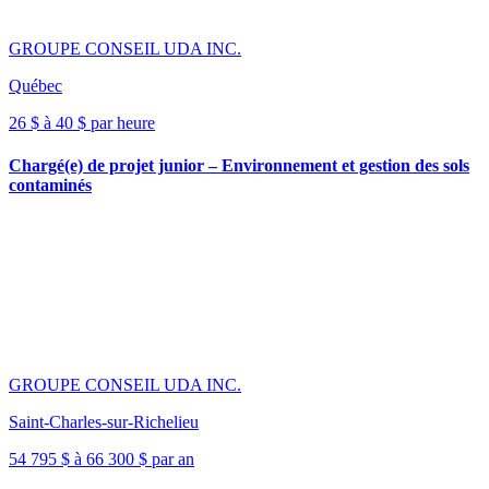
GROUPE CONSEIL UDA INC.
Québec
26 $ à 40 $ par heure
Chargé(e) de projet junior – Environnement et gestion des sols
contaminés
GROUPE CONSEIL UDA INC.
Saint-Charles-sur-Richelieu
54 795 $ à 66 300 $ par an