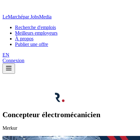
LeMarché
par JobsMedia
Recherche d'emplois
Meilleurs employeurs
À propos
Publier une offre
EN
Connexion
Concepteur électromécanicien
Merkur