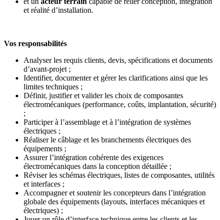
et un
acteur terrain
capable de relier conception, intégration
et réalité d’installation.
Vos responsabilités
Analyser les requis clients, devis, spécifications et documents
d’avant‑projet ;
Identifier, documenter et gérer les clarifications ainsi que les
limites techniques ;
Définir, justifier et valider les choix de composantes
électromécaniques (performance, coûts, implantation, sécurité)
;
Participer à l’assemblage et à l’intégration de systèmes
électriques ;
Réaliser le câblage et les branchements électriques des
équipements ;
Assurer l’intégration cohérente des exigences
électromécaniques dans la conception détaillée ;
Réviser les schémas électriques, listes de composantes, utilités
et interfaces ;
Accompagner et soutenir les concepteurs dans l’intégration
globale des équipements (layouts, interfaces mécaniques et
électriques) ;
Jouer un rôle d’interface technique entre les clients et les