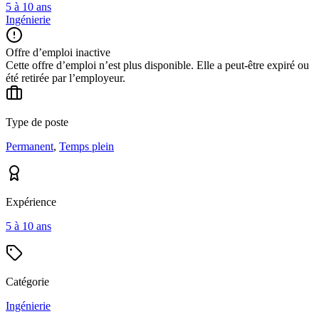
5 à 10 ans
Ingénierie
Offre d’emploi inactive
Cette offre d’emploi n’est plus disponible. Elle a peut-être expiré ou
été retirée par l’employeur.
Type de poste
Permanent
,
Temps plein
Expérience
5 à 10 ans
Catégorie
Ingénierie