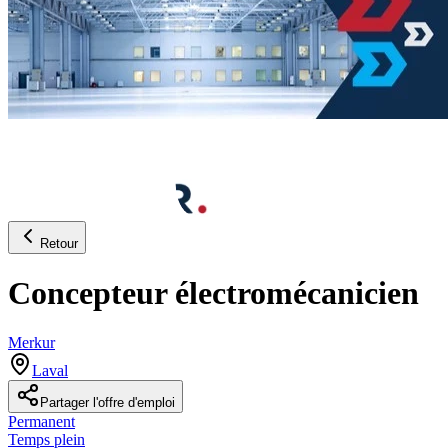
Retour
Concepteur électromécanicien
Merkur
Laval
Partager l'offre d'emploi
Permanent
Temps plein