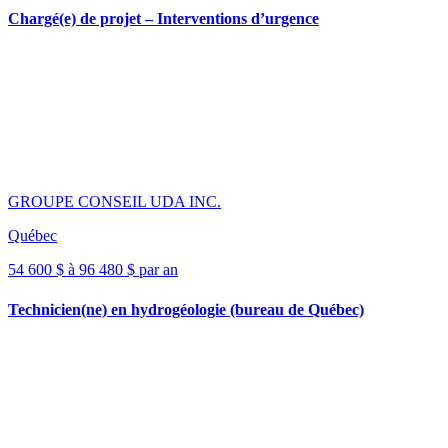
Chargé(e) de projet – Interventions d’urgence
GROUPE CONSEIL UDA INC.
Québec
54 600 $ à 96 480 $ par an
Technicien(ne) en hydrogéologie (bureau de Québec)