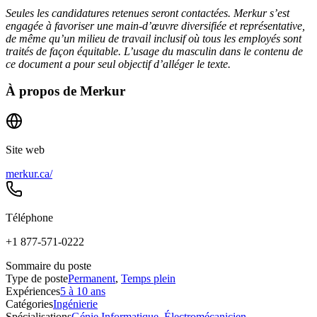
Seules les candidatures retenues seront contactées. Merkur s’est
engagée à favoriser une main-d’œuvre diversifiée et représentative,
de même qu’un milieu de travail inclusif où tous les employés sont
traités de façon équitable. L’usage du masculin dans le contenu de
ce document a pour seul objectif d’alléger le texte.
À propos de
Merkur
Site web
merkur.ca/
Téléphone
+1 877-571-0222
Sommaire du poste
Type de poste
Permanent
,
Temps plein
Expériences
5 à 10 ans
Catégories
Ingénierie
Spécialisations
Génie Informatique
,
Électromécanicien