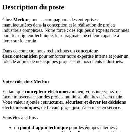
Description du poste
Chez
Merkur
, nous accompagnons des entreprises
manufacturières dans la conception et la réalisation de projets
industriels complexes. Notre force : des équipes d’experts reconnues
pour leur rigueur technique, leur pragmatisme et leur capacité à
livrer sur le terrain.
Dans ce contexte, nous recherchons un
c
oncepteur
électromécanicien
pour renforcer notre expertise interne et jouer un
rôle clé auprès de nos équipes projets et de nos clients industriels.
Votre rôle chez Merkur
En tant que
c
oncepteur électromécanicien
, vous intervenez de
façon transversale sur des projets multidisciplinaires clés en main.
Votre valeur ajoutée :
structurer, sécuriser et élever les décisions
électromécaniques
, de l’avant‑projet jusqu’à la mise en service.
Vous êtes à la fois :
un
point d’appui technique
pour les équipes internes ;