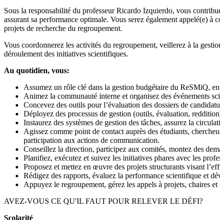
Sous la responsabilité du professeur Ricardo Izquierdo, vous contribu
assurant sa performance optimale. Vous serez également appelé(e) à con
projets de recherche du regroupement.
Vous coordonnerez les activités du regroupement, veillerez à la gestio
déroulement des initiatives scientifiques.
Au quotidien, vous:
Assumez un rôle clé dans la gestion budgétaire du ReSMiQ, en co
Animez la communauté interne et organisez des événements scient
Concevez des outils pour l’évaluation des dossiers de candidat
Déployez des processus de gestion (outils, évaluation, reddition)
Instaurez des systèmes de gestion des tâches, assurez la circulat
Agissez comme point de contact auprès des étudiants, chercheurs 
participation aux actions de communication.
Conseillez la direction, participez aux comités, montez des de
Planifiez, exécutez et suivez les initiatives phares avec les profe
Proposez et mettez en œuvre des projets structurants visant l’e
Rédigez des rapports, évaluez la performance scientifique et dé
Appuyez le regroupement, gérez les appels à projets, chaires et b
AVEZ-VOUS CE QU'IL FAUT POUR RELEVER LE DÉFI?
Scolarité