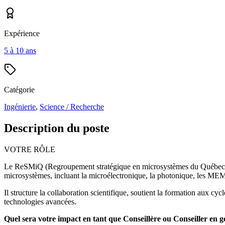
Expérience
5 à 10 ans
Catégorie
Ingénierie
,
Science / Recherche
Description du poste
VOTRE RÔLE
Le ReSMiQ (Regroupement stratégique en microsystèmes du Québec) est
microsystèmes, incluant la microélectronique, la photonique, les MEMS
Il structure la collaboration scientifique, soutient la formation aux cy
technologies avancées.
Quel sera votre impact en tant que Conseillère ou Conseiller en