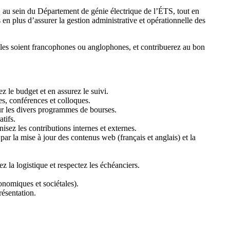
Q au sein du Département de génie électrique de l’ÉTS, tout en
en plus d’assurer la gestion administrative et opérationnelle des
elles soient francophones ou anglophones, et contribuerez au bon
 le budget et en assurez le suivi.
es, conférences et colloques.
ur les divers programmes de bourses.
tifs.
isez les contributions internes et externes.
ar la mise à jour des contenus web (français et anglais) et la
ez la logistique et respectez les échéanciers.
onomiques et sociétales).
résentation.