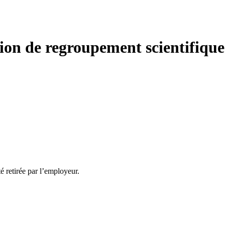
stion de regroupement scientifiq
té retirée par l’employeur.