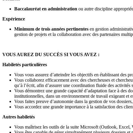
Baccalauréat en administration
ou autre discipline appropriée
Expérience
Minimum de trois années pertinentes
en gestion administrativ
gestion de projets et la collaboration avec des partenaires multip
VOUS AUREZ DU SUCCÈS SI VOUS AVEZ :
Habiletés particulières
Vous vous assurez d’atteindre les objectifs en établissant des pro
Vous collaborez efficacement avec des chercheuses et chercheurs
qu’à l’écrit, afin d’assurer une coordination fluide des activités 
Vous démontrez une grande capacité d’adaptation face à des dos
institutionnelles, dans un environnement de travail exigeant et 
Vous faites preuve d’autonomie dans la gestion de vos dossiers, e
Vous accordez une grande importance à la satisfaction des client
Autres habiletés
Vous maîtrisez les outils de la suite Microsoft (Outlook, Excel,
Vous êtes capable de gérer simultanément plusieurs dossiers et p