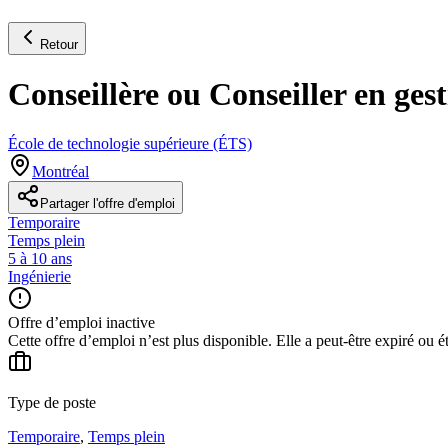
Retour
Conseillère ou Conseiller en ge
École de technologie supérieure (ÉTS)
Montréal
Partager l'offre d'emploi
Temporaire
Temps plein
5 à 10 ans
Ingénierie
Offre d’emploi inactive
Cette offre d’emploi n’est plus disponible. Elle a peut-être expiré ou é
Type de poste
Temporaire
,
Temps plein