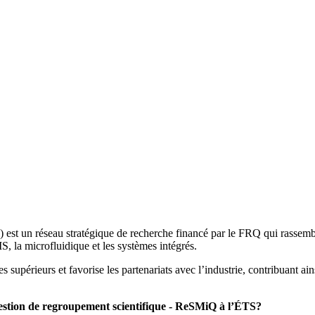
 un réseau stratégique de recherche financé par le FRQ qui rassemble
, la microfluidique et les systèmes intégrés.
cles supérieurs et favorise les partenariats avec l’industrie, contribuant 
 gestion de regroupement scientifique - ReSMiQ à l’ÉTS?