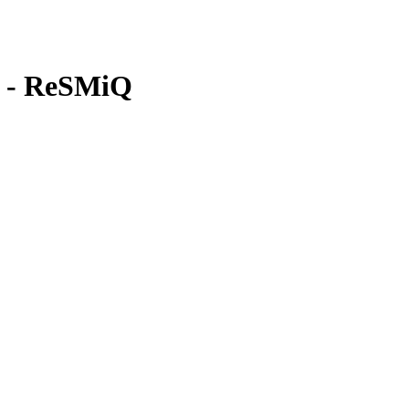
ue - ReSMiQ