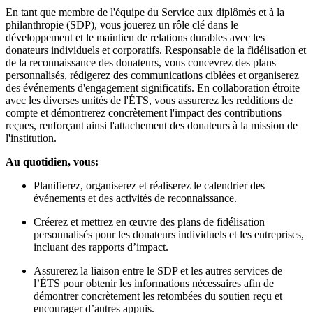
En tant que membre de l'équipe du Service aux diplômés et à la
philanthropie (SDP), vous jouerez un rôle clé dans le
développement et le maintien de relations durables avec les
donateurs individuels et corporatifs. Responsable de la fidélisation et
de la reconnaissance des donateurs, vous concevrez des plans
personnalisés, rédigerez des communications ciblées et organiserez
des événements d'engagement significatifs. En collaboration étroite
avec les diverses unités de l'ÉTS, vous assurerez les redditions de
compte et démontrerez concrètement l'impact des contributions
reçues, renforçant ainsi l'attachement des donateurs à la mission de
l'institution.
Au quotidien, vous
:
Planifierez, organiserez et réaliserez le calendrier des
événements et des activités de reconnaissance.
Créerez et mettrez en œuvre des plans de fidélisation
personnalisés pour les donateurs individuels et les entreprises,
incluant des rapports d’impact.
Assurerez la liaison entre le SDP et les autres services de
l’ÉTS pour obtenir les informations nécessaires afin de
démontrer concrètement les retombées du soutien reçu et
encourager d’autres appuis.