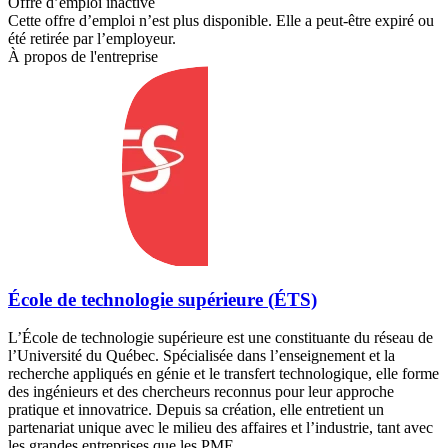
Offre d’emploi inactive
Cette offre d’emploi n’est plus disponible. Elle a peut-être expiré ou
été retirée par l’employeur.
À propos de l'entreprise
École de technologie supérieure (ÉTS)
L’École de technologie supérieure est une constituante du réseau de
l’Université du Québec. Spécialisée dans l’enseignement et la
recherche appliqués en génie et le transfert technologique, elle forme
des ingénieurs et des chercheurs reconnus pour leur approche
pratique et innovatrice. Depuis sa création, elle entretient un
partenariat unique avec le milieu des affaires et l’industrie, tant avec
les grandes entreprises que les PME.