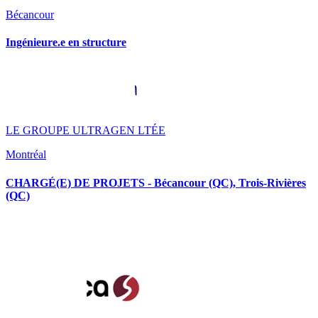
Bécancour
Ingénieure.e en structure
LE GROUPE ULTRAGEN LTÉE
Montréal
CHARGÉ(E) DE PROJETS - Bécancour (QC), Trois-Rivières
(QC)