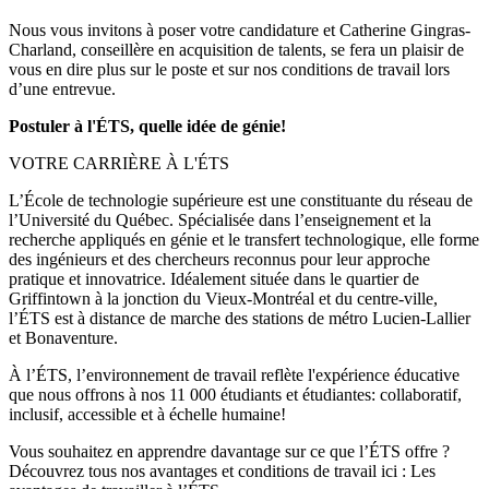
Nous vous invitons à poser votre candidature et Catherine Gingras-
Charland, conseillère en acquisition de talents, se fera un plaisir de
vous en dire plus sur le poste et sur nos conditions de travail lors
d’une entrevue.
Postuler à l'ÉTS, quelle idée de génie!
VOTRE CARRIÈRE À L'ÉTS
L’École de technologie supérieure est une constituante du réseau de
l’Université du Québec. Spécialisée dans l’enseignement et la
recherche appliqués en génie et le transfert technologique, elle forme
des ingénieurs et des chercheurs reconnus pour leur approche
pratique et innovatrice. Idéalement située dans le quartier de
Griffintown à la jonction du Vieux-Montréal et du centre-ville,
l’ÉTS est à distance de marche des stations de métro Lucien-Lallier
et Bonaventure.
À l’ÉTS, l’environnement de travail reflète l'expérience éducative
que nous offrons à nos 11 000 étudiants et étudiantes: collaboratif,
inclusif, accessible et à échelle humaine!
Vous souhaitez en apprendre davantage sur ce que l’ÉTS offre ?
Découvrez tous nos avantages et conditions de travail ici : Les