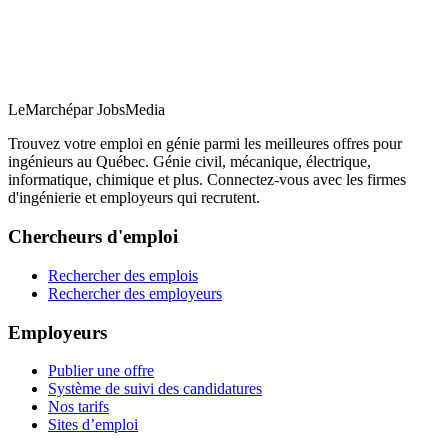
LeMarché
par JobsMedia
Trouvez votre emploi en génie parmi les meilleures offres pour
ingénieurs au Québec. Génie civil, mécanique, électrique,
informatique, chimique et plus. Connectez-vous avec les firmes
d'ingénierie et employeurs qui recrutent.
Chercheurs d'emploi
Rechercher des emplois
Rechercher des employeurs
Employeurs
Publier une offre
Système de suivi des candidatures
Nos tarifs
Sites d’emploi