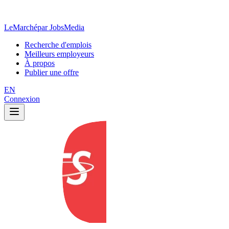
LeMarché
par JobsMedia
Recherche d'emplois
Meilleurs employeurs
À propos
Publier une offre
EN
Connexion