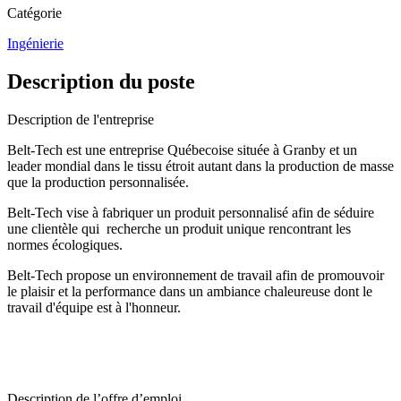
Catégorie
Ingénierie
Description du poste
Description de l'entreprise
Belt-Tech est une entreprise Québecoise située à Granby et un
leader mondial dans le tissu étroit autant dans la production de masse
que la production personnalisée.
Belt-Tech vise à fabriquer un produit personnalisé afin de séduire
une clientèle qui recherche un produit unique rencontrant les
normes écologiques.
Belt-Tech propose un environnement de travail afin de promouvoir
le plaisir et la performance dans un ambiance chaleureuse dont le
travail d'équipe est à l'honneur.
Description de l’offre d’emploi