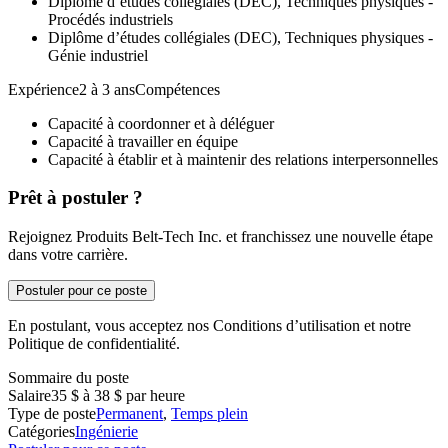
Diplôme d’études collégiales (DEC), Techniques physiques -
Procédés industriels
Diplôme d’études collégiales (DEC), Techniques physiques -
Génie industriel
Expérience2 à 3 ansCompétences
Capacité à coordonner et à déléguer
Capacité à travailler en équipe
Capacité à établir et à maintenir des relations interpersonnelles
Prêt à postuler ?
Rejoignez Produits Belt-Tech Inc. et franchissez une nouvelle étape
dans votre carrière.
Postuler pour ce poste
En postulant, vous acceptez nos Conditions d’utilisation et notre
Politique de confidentialité.
Sommaire du poste
Salaire
35 $ à 38 $ par heure
Type de poste
Permanent
,
Temps plein
Catégories
Ingénierie