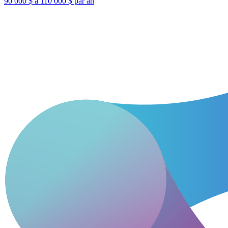
90 000 $ à 110 000 $ par an