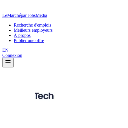
LeMarché
par JobsMedia
Recherche d'emplois
Meilleurs employeurs
À propos
Publier une offre
EN
Connexion