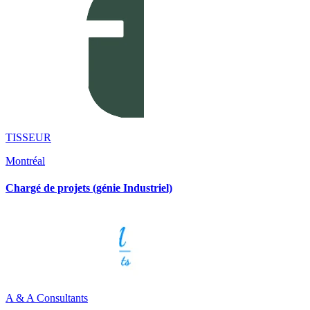
TISSEUR
Montréal
Chargé de projets (génie Industriel)
A & A Consultants