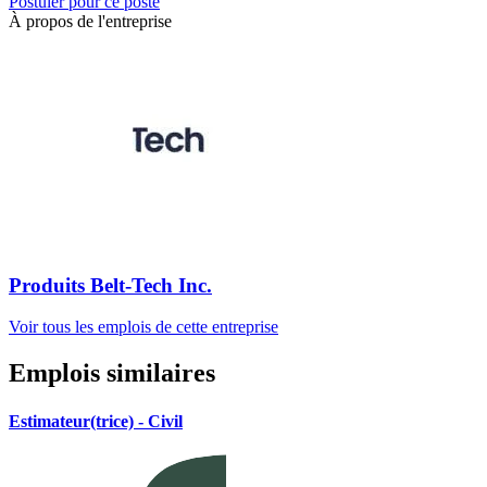
Postuler pour ce poste
À propos de l'entreprise
Produits Belt-Tech Inc.
Voir tous les emplois de cette entreprise
Emplois similaires
Estimateur(trice) - Civil