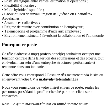
• Poste stratégique entre ventes, estimation et opérations ;
• Flexibilité d’horaire ;
• Mode hybride disponible ;
• Choix du lieu de travail : région de Québec ou Chaudière-
Appalaches ;
• Assurances collectives ;
• Régime de retraite avec contribution de l’employeur ;
• Télémédecine et programme d’aide aux employés ;
• Environnement structuré favorisant la collaboration et l’autonomie.
Pourquoi ce poste
Ce rôle s’adresse à un(e) professionnel(le) souhaitant occuper une
fonction centrale dans la gestion des soumissions et des projets, tout
en évoluant au sein d’une entreprise structurée, performante et
reconnue dans son industrie.
Cette offre vous correspond ? Postulez dès maintenant via le site ou
en envoyant votre CV à
m.david@totemtalent.ca
Nous vous remercions de votre intérêt envers ce poste; seules les
personnes possédant le profil recherché par notre client seront
contactées.
Nota : le genre masculin/féminin est utilisé comme neutre.