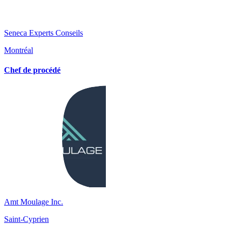
Seneca Experts Conseils
Montréal
Chef de procédé
Amt Moulage Inc.
Saint-Cyprien