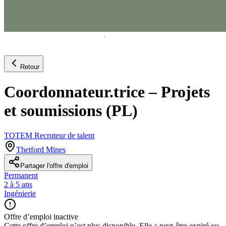
Retour
Coordonnateur.trice – Projets
et soumissions (PL)
TOTEM Recruteur de talent
Thetford Mines
Partager l'offre d'emploi
Permanent
2 à 5 ans
Ingénierie
Offre d’emploi inactive
Cette offre d’emploi n’est plus disponible. Elle a peut-être expiré ou