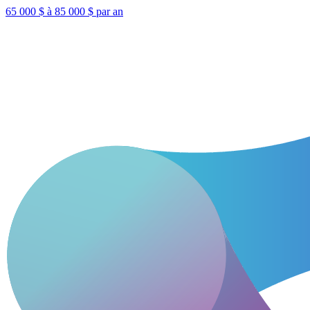
65 000 $ à 85 000 $ par an