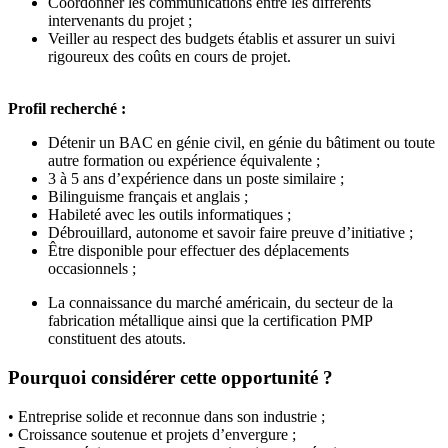
Coordonner les communications entre les différents
intervenants du projet ;
Veiller au respect des budgets établis et assurer un suivi
rigoureux des coûts en cours de projet.
Profil recherché :
Détenir un BAC en génie civil, en génie du bâtiment ou toute
autre formation ou expérience équivalente ;
3 à 5 ans d’expérience dans un poste similaire ;
Bilinguisme français et anglais ;
Habileté avec les outils informatiques ;
Débrouillard, autonome et savoir faire preuve d’initiative ;
Être disponible pour effectuer des déplacements
occasionnels ;
La connaissance du marché américain, du secteur de la
fabrication métallique ainsi que la certification PMP
constituent des atouts.
Pourquoi considérer cette opportunité ?
• Entreprise solide et reconnue dans son industrie ;
• Croissance soutenue et projets d’envergure ;