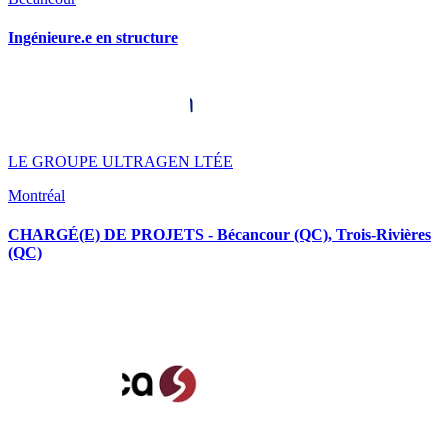
Ingénieure.e en structure
LE GROUPE ULTRAGEN LTÉE
Montréal
CHARGÉ(E) DE PROJETS - Bécancour (QC), Trois-Rivières
(QC)