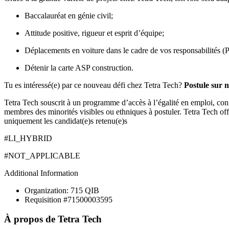
Baccalauréat en génie civil;
Attitude positive, rigueur et esprit d’équipe;
Déplacements en voiture dans le cadre de vos responsabilités (P
Détenir la carte ASP construction.
Tu es intéressé(e) par ce nouveau défi chez Tetra Tech?
Postule sur n
Tetra Tech souscrit à un programme d’accès à l’égalité en emploi, con
membres des minorités visibles ou ethniques à postuler. Tetra Tech off
uniquement les candidat(e)s retenu(e)s
#LI_HYBRID
#NOT_APPLICABLE
Additional Information
Organization: 715 QIB
Requisition #71500003595
À propos de
Tetra Tech