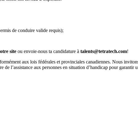
ermis de conduire valide requis);
otre site
ou envoie-nous ta candidature à
talents@tetratech.com
!
formément aux lois fédérales et provinciales canadiennes. Nous invitons
re de l’assistance aux personnes en situation d’handicap pour garantir 