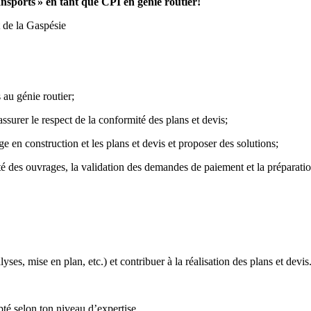
nsports
» en tant que CPI en génie routier!
 de la Gaspésie
s au génie routier;
assurer le respect de la conformité des plans et devis;
ge en construction et les plans et devis et proposer des solutions;
é des ouvrages, la validation des demandes de paiement et la préparation
yses, mise en plan, etc.) et contribuer à la réalisation des plans et devis
pté selon ton niveau d’expertise.