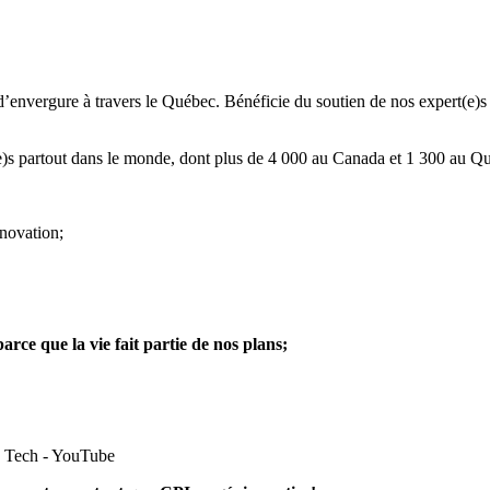
 d’envergure à travers le Québec. Bénéficie du soutien de nos expert(e
)s partout dans le monde, dont plus de 4 000 au Canada et 1 300 au Qué
nnovation;
parce que la vie fait partie de nos plans
;
a Tech - YouTube