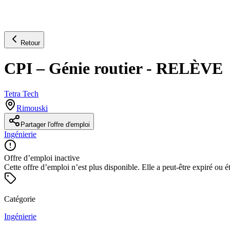
Retour
CPI – Génie routier - RELÈVE
Tetra Tech
Rimouski
Partager l'offre d'emploi
Ingénierie
Offre d’emploi inactive
Cette offre d’emploi n’est plus disponible. Elle a peut-être expiré ou é
Catégorie
Ingénierie