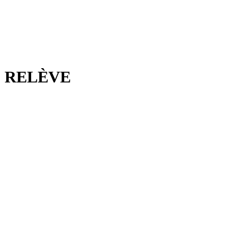
s - RELÈVE