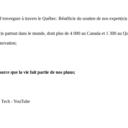
 d’envergure à travers le Québec. Bénéficie du soutien de nos expert(e
s partout dans le monde, dont plus de 4 000 au Canada et 1 300 au Québ
nnovation;
parce que la vie fait partie de nos plans
;
a Tech - YouTube