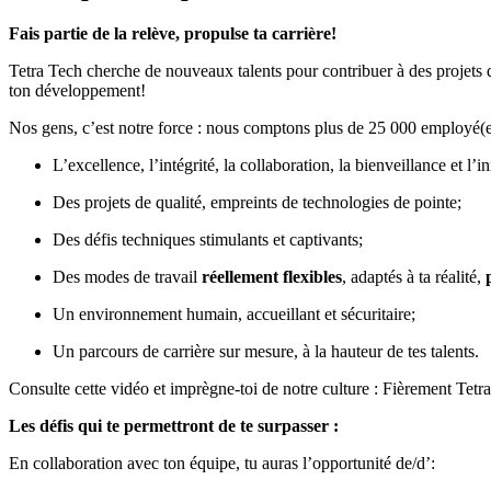
Fais partie de la relève, propulse ta carrière!
Tetra Tech cherche de nouveaux talents pour contribuer à des projets
ton développement!
Nos gens, c’est notre force : nous comptons plus de 25 000 employé(e)
L’excellence, l’intégrité, la collaboration, la bienveillance et l’i
Des projets de qualité, empreints de technologies de pointe;
Des défis techniques stimulants et captivants;
Des modes de travail
réellement flexibles
, adaptés à ta réalité,
Un environnement humain, accueillant et sécuritaire;
Un parcours de carrière sur mesure, à la hauteur de tes talents.
Consulte cette vidéo et imprègne-toi de notre culture :
Fièrement Tetr
Les défis qui te permettront de te surpasser :
En collaboration avec ton équipe, tu auras l’opportunité de/d’: