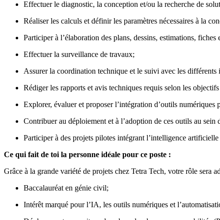
Effectuer le diagnostic, la conception et/ou la recherche de solu
Réaliser les calculs et définir les paramètres nécessaires à la co
Participer à l’élaboration des plans, dessins, estimations, fiches 
Effectuer la surveillance de travaux;
Assurer la coordination technique et le suivi avec les différents
Rédiger les rapports et avis techniques requis selon les objectif
Explorer, évaluer et proposer l’intégration d’outils numériques 
Contribuer au déploiement et à l’adoption de ces outils au sein 
Participer à des projets pilotes intégrant l’intelligence artificiell
Ce qui fait de toi la personne idéale pour ce poste :
Grâce à la grande variété de projets chez Tetra Tech, votre rôle sera a
Baccalauréat en génie civil;
Intérêt marqué pour l’IA, les outils numériques et l’automatisati