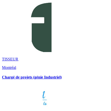
TISSEUR
Montréal
Chargé de projets (génie Industriel)