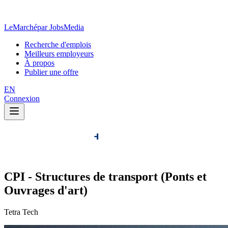
LeMarché
par JobsMedia
Recherche d'emplois
Meilleurs employeurs
À propos
Publier une offre
EN
Connexion
CPI - Structures de transport (Ponts et
Ouvrages d'art)
Tetra Tech