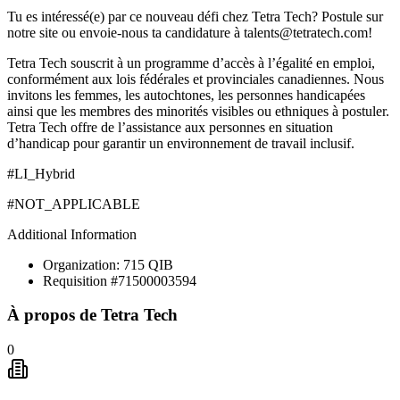
Tu es intéressé(e) par ce nouveau défi chez Tetra Tech?
Postule sur
notre site
ou envoie-nous ta candidature à
talents@tetratech.com
!
Tetra Tech souscrit à un programme d’accès à l’égalité en emploi,
conformément aux lois fédérales et provinciales canadiennes. Nous
invitons les femmes, les autochtones, les personnes handicapées
ainsi que les membres des minorités visibles ou ethniques à postuler.
Tetra Tech offre de l’assistance aux personnes en situation
d’handicap pour garantir un environnement de travail inclusif.
#LI_Hybrid
#NOT_APPLICABLE
Additional Information
Organization: 715 QIB
Requisition #71500003594
À propos de
Tetra Tech
0