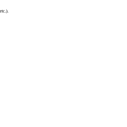
tc.).