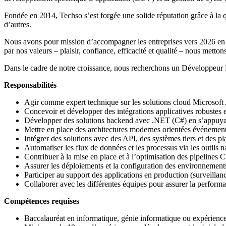
Fondée en 2014, Techso s’est forgée une solide réputation grâce à la qua
d’autres.
Nous avons pour mission d’accompagner les entreprises vers 2026 en pr
par nos valeurs – plaisir, confiance, efficacité et qualité – nous metto
Dans le cadre de notre croissance, nous recherchons un Développeur Mi
Responsabilités
Agir comme expert technique sur les solutions cloud Microsof
Concevoir et développer des intégrations applicatives robustes et
Développer des solutions backend avec .NET (C#) en s’appuyan
Mettre en place des architectures modernes orientées événements
Intégrer des solutions avec des API, des systèmes tiers et de
Automatiser les flux de données et les processus via les outils n
Contribuer à la mise en place et à l’optimisation des pipeline
Assurer les déploiements et la configuration des environnemen
Participer au support des applications en production (surveillanc
Collaborer avec les différentes équipes pour assurer la performanc
Compétences requises
Baccalauréat en informatique, génie informatique ou expérience