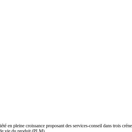
é en pleine croissance proposant des services-conseil dans trois créneau
de vie du produit (PLM).