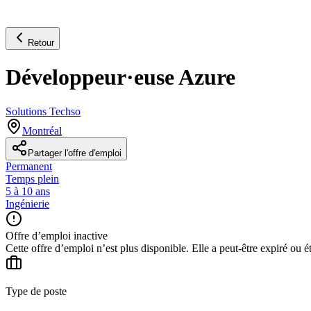
Retour
Développeur·euse Azure
Solutions Techso
Montréal
Partager l'offre d'emploi
Permanent
Temps plein
5 à 10 ans
Ingénierie
Offre d’emploi inactive
Cette offre d’emploi n’est plus disponible. Elle a peut-être expiré ou é
Type de poste