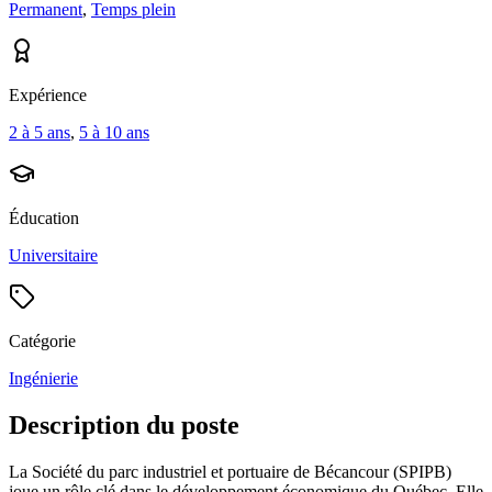
Permanent
,
Temps plein
Expérience
2 à 5 ans
,
5 à 10 ans
Éducation
Universitaire
Catégorie
Ingénierie
Description du poste
La Société du parc industriel et portuaire de Bécancour (SPIPB)
joue un rôle clé dans le développement économique du Québec. Elle