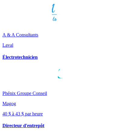
A & A Consultants
Laval
Électrotechnicien
Phénix Groupe Conseil
Magog
40 $ à 43 $ par heure
Directeur d'entrepôt