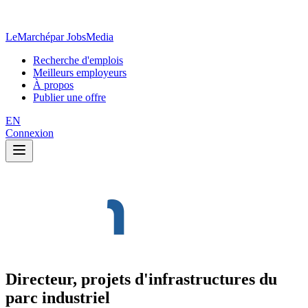
LeMarché
par JobsMedia
Recherche d'emplois
Meilleurs employeurs
À propos
Publier une offre
EN
Connexion
Directeur, projets d'infrastructures du
parc industriel