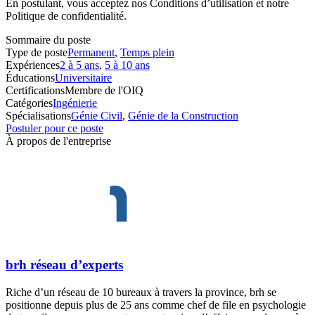
En postulant, vous acceptez nos Conditions d’utilisation et notre
Politique de confidentialité.
Sommaire du poste
Type de poste
Permanent
,
Temps plein
Expériences
2 à 5 ans
,
5 à 10 ans
Éducations
Universitaire
Certifications
Membre de l'OIQ
Catégories
Ingénierie
Spécialisations
Génie Civil
,
Génie de la Construction
Postuler pour ce poste
À propos de l'entreprise
brh réseau d’experts
Riche d’un réseau de 10 bureaux à travers la province, brh se
positionne depuis plus de 25 ans comme chef de file en psychologie