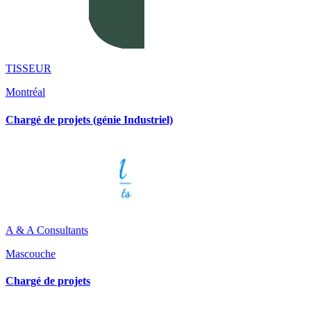
TISSEUR
Montréal
Chargé de projets (génie Industriel)
A & A Consultants
Mascouche
Chargé de projets