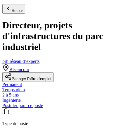
Retour
Directeur, projets
d'infrastructures du parc
industriel
brh réseau d’experts
Bécancour
Partager l'offre d'emploi
Permanent
Temps plein
2 à 5 ans
Ingénierie
Postuler pour ce poste
Type de poste