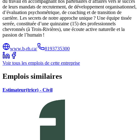
du travail en accompagnant nos partenaires d’affaires vers le succès
de leurs mandats de recrutement, de développement organisationnel,
d’évaluation psychométrique, de coaching et de transition de
carrière. Les secrets de notre approche unique ? Une équipe tissée
serrée, constituée d’une quinzaine (15) des professionnels
chevronnés (à Trois-Rivières), une écoute active naturelle et la
passion de l’humain !
www.b-rh.ca/
8193735300
Voir tous les emplois de cette entreprise
Emplois similaires
Estimateur(trice) - Civil