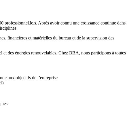
0 professionnel.le.s. Après avoir connu une croissance continue dans
sciplines.
es, financières et matérielles du bureau et de la supervision des
riel et des énergies renouvelables. Chez BBA, nous participons à toutes
nde aux objectifs de l’entreprise
elà
iques