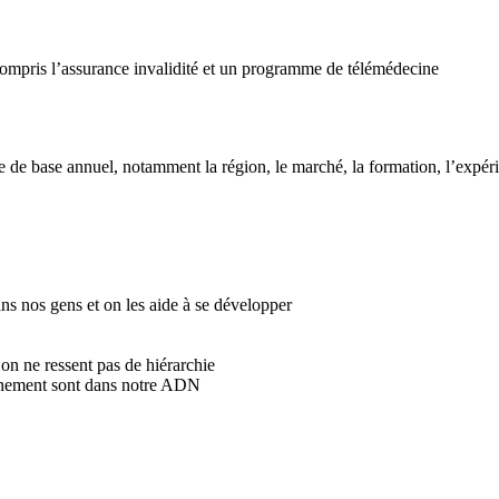
compris l’assurance invalidité et un programme de télémédecine
e base annuel, notamment la région, le marché, la formation, l’expérien
ns nos gens et on les aide à se développer
on ne ressent pas de hiérarchie
onnement sont dans notre ADN