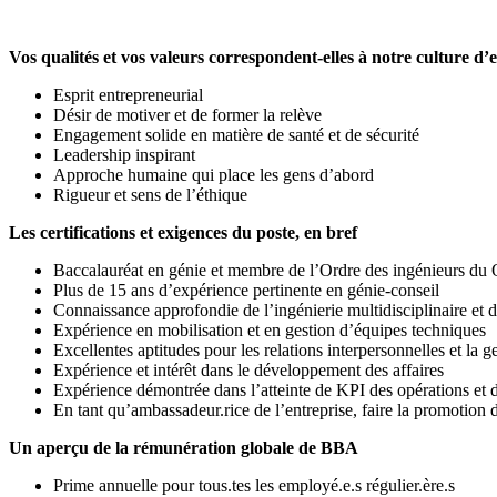
Vos qualités et vos valeurs correspondent-elles à notre culture d’
Esprit entrepreneurial
Désir de motiver et de former la relève
Engagement solide en matière de santé et de sécurité
Leadership inspirant
Approche humaine qui place les gens d’abord
Rigueur et sens de l’éthique
Les certifications et exigences du poste, en bref
Baccalauréat en génie et membre de l’Ordre des ingénieurs du
Plus de 15 ans d’expérience pertinente en génie-conseil
Connaissance approfondie de l’ingénierie multidisciplinaire et d
Expérience en mobilisation et en gestion d’équipes techniques
Excellentes aptitudes pour les relations interpersonnelles et la g
Expérience et intérêt dans le développement des affaires
Expérience démontrée dans l’atteinte de KPI des opérations et 
En tant qu’ambassadeur.rice de l’entreprise, faire la promotion 
Un aperçu de la rémunération globale de BBA
Prime annuelle pour tous.tes les employé.e.s régulier.ère.s