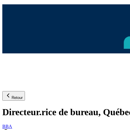
Retour
Directeur.rice de bureau, Québe
BBA