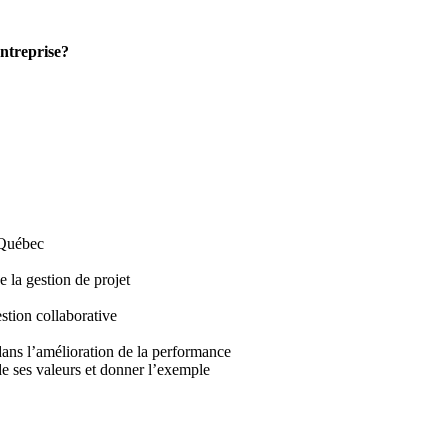
entreprise?
 Québec
e la gestion de projet
estion collaborative
dans l’amélioration de la performance
de ses valeurs et donner l’exemple