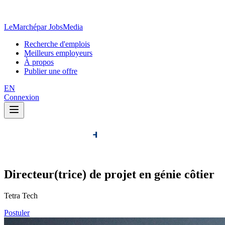
LeMarché
par JobsMedia
Recherche d'emplois
Meilleurs employeurs
À propos
Publier une offre
EN
Connexion
Directeur(trice) de projet en génie côtier
Tetra Tech
Postuler