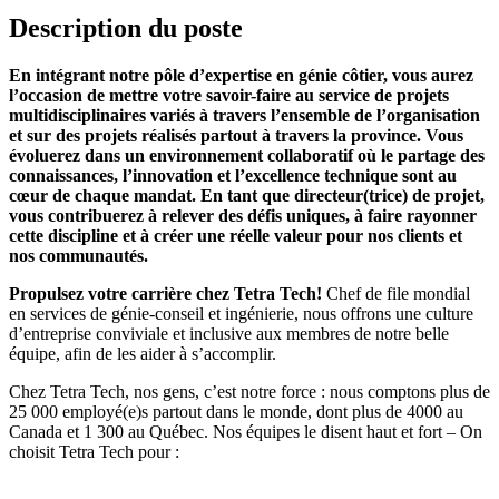
Description du poste
En intégrant notre pôle d’expertise en génie côtier, vous aurez
l’occasion de mettre votre savoir-faire au service de projets
multidisciplinaires variés à travers l’ensemble de l’organisation
et sur des projets réalisés partout à travers la province. Vous
évoluerez dans un environnement collaboratif où le partage des
connaissances, l’innovation et l’excellence technique sont au
cœur de chaque mandat. En tant que directeur(trice) de projet,
vous contribuerez à relever des défis uniques, à faire rayonner
cette discipline et à créer une réelle valeur pour nos clients et
nos communautés.
Propulsez votre carrière chez Tetra Tech!
Chef de file mondial
en services de génie-conseil et ingénierie, nous offrons une culture
d’entreprise conviviale et inclusive aux membres de notre belle
équipe, afin de les aider à s’accomplir.
Chez
Tetra Tech
, nos gens, c’est notre force : nous comptons plus de
25 000 employé(e)s partout dans le monde, dont plus de 4000 au
Canada et 1 300 au Québec. Nos équipes le disent haut et fort – On
choisit Tetra Tech pour :