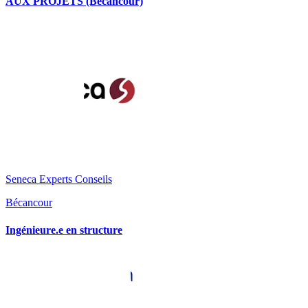
AUX PROJETS (Bécancour)
Seneca Experts Conseils
Bécancour
Ingénieure.e en structure