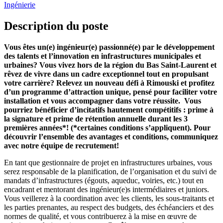
Ingénierie
Description du poste
Vous êtes un(e) ingénieur(e) passionné(e) par le développement
des talents et l’innovation en infrastructures municipales et
urbaines? Vous vivez hors de la région du Bas Saint-Laurent et
rêvez de vivre dans un cadre exceptionnel tout en propulsant
votre carrière? Relevez un nouveau défi à Rimouski et profitez
d’un programme d’attraction unique, pensé pour faciliter votre
installation et vous accompagner dans votre réussite.
Vous
pourriez bénéficier d’incitatifs hautement compétitifs : prime à
la signature et prime de rétention annuelle durant les 3
premières années*! (*certaines conditions s’appliquent). Pour
découvrir l’ensemble des avantages et conditions, communiquez
avec notre équipe de recrutement!
En tant que gestionnaire de projet en infrastructures urbaines, vous
serez responsable de la planification, de l’organisation et du suivi de
mandats d’infrastructures (égouts, aqueduc, voiries, etc.) tout en
encadrant et mentorant des ingénieur(e)s intermédiaires et juniors.
Vous veillerez à la coordination avec les clients, les sous-traitants et
les parties prenantes, au respect des budgets, des échéanciers et des
normes de qualité, et vous contribuerez à la mise en œuvre de