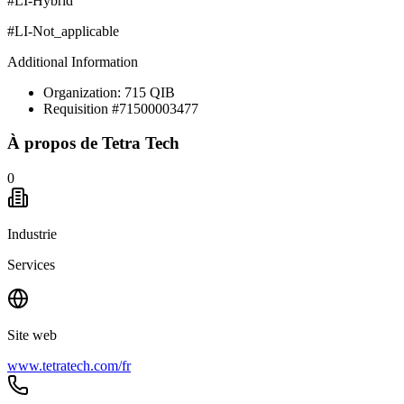
#LI-Hybrid
#LI-Not_applicable
Additional Information
Organization: 715 QIB
Requisition #71500003477
À propos de
Tetra Tech
0
Industrie
Services
Site web
www.tetratech.com/fr