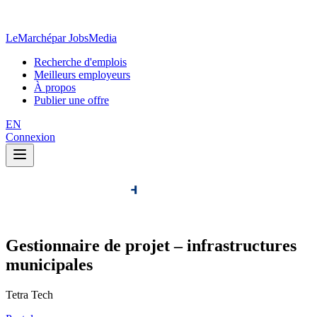
LeMarché
par JobsMedia
Recherche d'emplois
Meilleurs employeurs
À propos
Publier une offre
EN
Connexion
Gestionnaire de projet – infrastructures
municipales
Tetra Tech