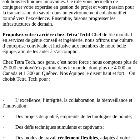
solutions techniques innovantes. Ce rôle vous permettra de
conjuguer votre expertise en gestion de projet et votre passion pour
la transmission du savoir dans un environnement collaboratif et
tourné vers l’excellence. Ensemble, faisons progresser les
infrastructures de demain.
Propulsez votre carrière chez Tetra Tech!
Chef de file mondial
en services de génie-conseil et ingénierie, nous offrons une culture
d’entreprise conviviale et inclusive aux membres de notre belle
équipe, afin de les aider à s’accomplir.
Chez
Tetra Tech
, nos gens, c’est notre force : nous comptons plus de
25 000 employé(e)s partout dans le monde, dont plus de 4 000 au
Canada et 1 300 au Québec. Nos équipes le disent haut et fort – On
choisit Tetra Tech pour :
· L’excellence, l’intégrité, la collaboration, la bienveillance et
l’innovation;
· Des projets de qualité, empreints de technologies de pointe;
· Des défis techniques stimulants et captivants;
· Des modes de travail
réellement flexibles
, adaptés à votre