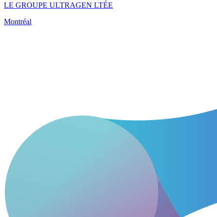
LE GROUPE ULTRAGEN LTÉE
Montréal