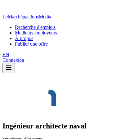
LeMarché
par JobsMedia
Recherche d'emplois
Meilleurs employeurs
À propos
Publier une offre
EN
Connexion
Ingénieur architecte naval