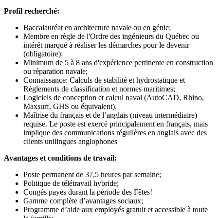
Profil recherché:
Baccalauréat en architecture navale ou en génie;
Membre en règle de l'Ordre des ingénieurs du Québec ou
intérêt marqué à réaliser les démarches pour le devenir
(obligatoire);
Minimum de 5 à 8 ans d'expérience pertinente en construction
ou réparation navale;
Connaissance: Calculs de stabilité et hydrostatique et
Règlements de classification et normes maritimes;
Logiciels de conception et calcul naval (AutoCAD, Rhino,
Maxsurf, GHS ou équivalent).
Maîtrise du français et de l’anglais (niveau intermédiaire)
requise. Le poste est exercé principalement en français, mais
implique des communications régulières en anglais avec des
clients unilingues anglophones
Avantages et conditions de travail:
Poste permanent de 37,5 heures par semaine;
Politique de télétravail hybride;
Congés payés durant la période des Fêtes!
Gamme complète d’avantages sociaux;
Programme d’aide aux employés gratuit et accessible à toute