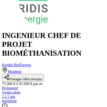
INGENIEUR CHEF DE
PROJET
BIOMÉTHANISATION
Keridis BioÉnergie
Montreal
Partager l'offre d'emploi
75 000 $ à 95 000 $ par an
Permanent
Temps plein
2 à 5 ans
Ingénierie