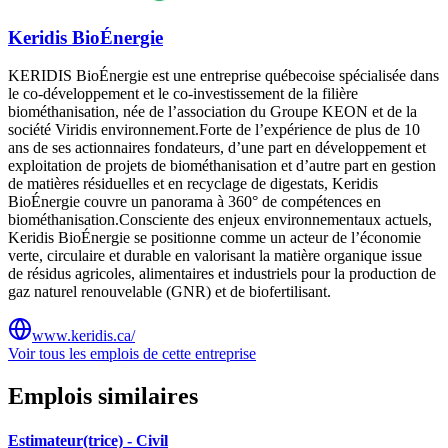
Keridis BioÉnergie
KERIDIS BioÉnergie est une entreprise québecoise spécialisée dans
le co-développement et le co-investissement de la filière
biométhanisation, née de l’association du Groupe KEON et de la
société Viridis environnement.Forte de l’expérience de plus de 10
ans de ses actionnaires fondateurs, d’une part en développement et
exploitation de projets de biométhanisation et d’autre part en gestion
de matières résiduelles et en recyclage de digestats, Keridis
BioÉnergie couvre un panorama à 360° de compétences en
biométhanisation.Consciente des enjeux environnementaux actuels,
Keridis BioÉnergie se positionne comme un acteur de l’économie
verte, circulaire et durable en valorisant la matière organique issue
de résidus agricoles, alimentaires et industriels pour la production de
gaz naturel renouvelable (GNR) et de biofertilisant.
www.keridis.ca/
Voir tous les emplois de cette entreprise
Emplois similaires
Estimateur(trice) - Civil