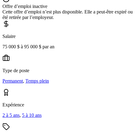
Offre d’emploi inactive
Cette offre d’emploi n’est plus disponible. Elle a peut-être expiré ou
été retirée par l’employeur.
Salaire
75 000 $ à 95 000 $ par an
Type de poste
Permanent
,
Temps plein
Expérience
2 à 5 ans
,
5 à 10 ans