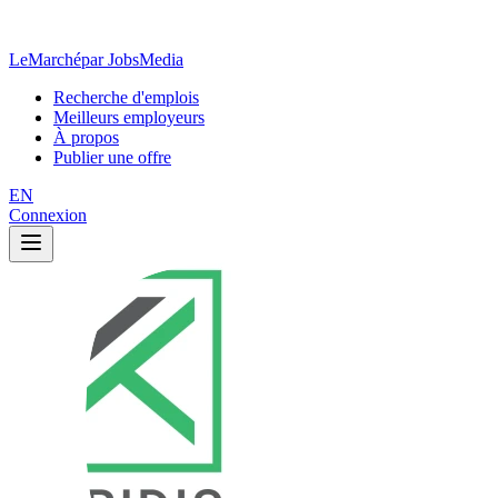
LeMarché
par JobsMedia
Recherche d'emplois
Meilleurs employeurs
À propos
Publier une offre
EN
Connexion