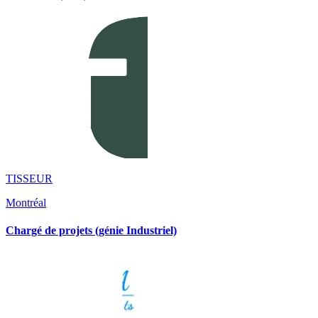
TISSEUR
Montréal
Chargé de projets (génie Industriel)