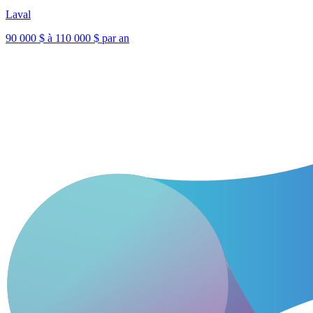
Laval
90 000 $ à 110 000 $ par an