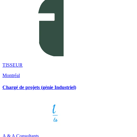
TISSEUR
Montréal
Chargé de projets (génie Industriel)
A & A Consultants