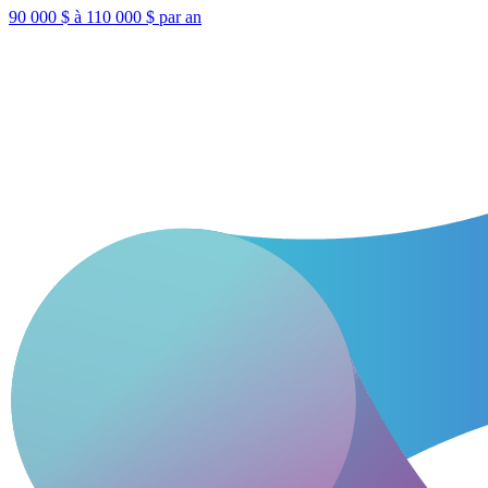
90 000 $ à 110 000 $ par an