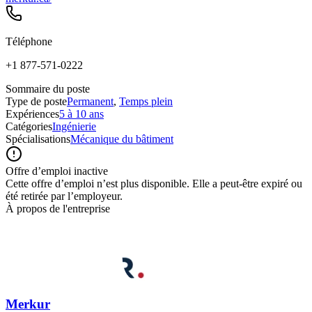
Téléphone
+1 877-571-0222
Sommaire du poste
Type de poste
Permanent
,
Temps plein
Expériences
5 à 10 ans
Catégories
Ingénierie
Spécialisations
Mécanique du bâtiment
Offre d’emploi inactive
Cette offre d’emploi n’est plus disponible. Elle a peut-être expiré ou
été retirée par l’employeur.
À propos de l'entreprise
Merkur