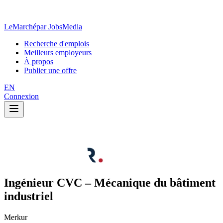
LeMarché
par JobsMedia
Recherche d'emplois
Meilleurs employeurs
À propos
Publier une offre
EN
Connexion
Ingénieur CVC – Mécanique du bâtiment
industriel
Merkur