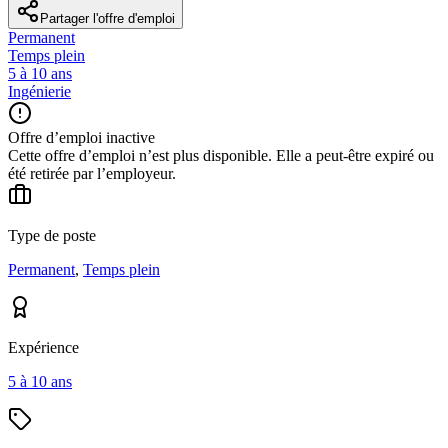
Partager l'offre d'emploi
Permanent
Temps plein
5 à 10 ans
Ingénierie
Offre d’emploi inactive
Cette offre d’emploi n’est plus disponible. Elle a peut-être expiré ou
été retirée par l’employeur.
Type de poste
Permanent
,
Temps plein
Expérience
5 à 10 ans