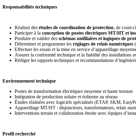
Responsabilités techniques
Réaliser des
études de coordination de protection
, de court-c
Participer à la
conception de postes électriques MT/HT et inst
Produire et valider des
schémas unifilaires et logiques de pro
Déterminer et programmer les
réglages de relais numériques
(
Effectuer les essais et la mise en service d’appareillage moyenn
Assurer la conformité technique et la fiabilité des installations 
Rédiger les rapports techniques et recommandations d’ingénieri
Environnement technique
Postes de transformation électriques moyenne et haute tension
Intégration de production solaire et éolienne au réseau
Études réalisées avec logiciels spécialisés (ETAP, SKM, Eas
Appareillage MT/HT : disjoncteurs, transformateurs, relais num
Interventions terrain et collaboration étroite avec équipes d’insta
Profil recherché