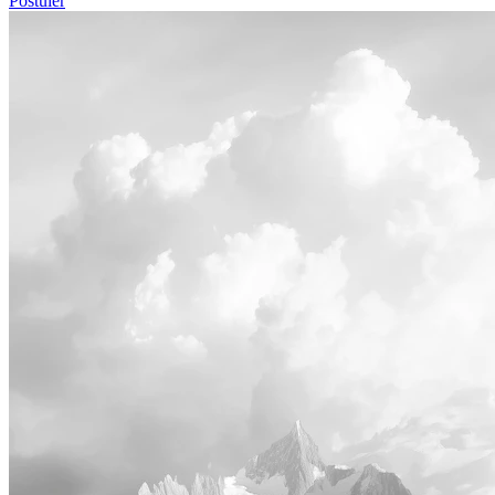
Postuler