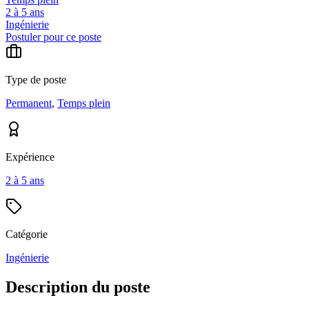
2 à 5 ans
Ingénierie
Postuler pour ce poste
Type de poste
Permanent
,
Temps plein
Expérience
2 à 5 ans
Catégorie
Ingénierie
Description du poste