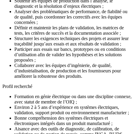
Soutenir les équipes de production dans l’analyse, le
diagnostic et la résolution d’enjeux électriques ;
Analyser des problématiques de performance, de fiabilité ou
de qualité, puis coordonner les correctifs avec les équipes
concernées ;
Définir et maintenir les plans de validation, les matrices de
tests, les critères de succès et la documentation associée ;
Structurer les exigences techniques des projets et assurer leur
traçabilité jusqu’aux essais et aux résultats de validation ;
Participer aux essais sur bancs, prototypes ou en conditions
d’utilisation afin de valider les hypothèses et les solutions
proposées ;
Collaborer avec les équipes d’ingénierie, de qualité,
d’industrialisation, de production et les fournisseurs pour
améliorer la robustesse des produits.
Profil recherché
Formation en génie électrique ou dans une discipline connexe,
avec statut de membre de l’OIQ ;
Environ 2 à 5 ans d’expérience en systèmes électriques,
validation, support produit ou environnement manufacturier ;
Bonne compréhension des systèmes électriques et
électroniques intégrés dans un produit manufacturé ;
Aisance avec des outils de diagnostic, de calibration, de