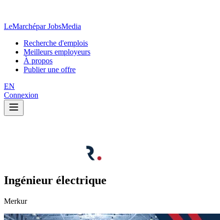
LeMarché
par JobsMedia
Recherche d'emplois
Meilleurs employeurs
À propos
Publier une offre
EN
Connexion
Ingénieur électrique
Merkur