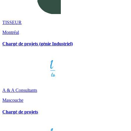
TISSEUR
Montréal
Chargé de projets (génie Industriel)
A & A Consultants
Mascouche
Chargé de projets