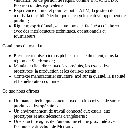
validation ou de gestion de requis, comme INCA, BUDS,
Polarion ou des équivalents ;
Expérience ou intérêt pour les outils ALM, la gestion de
requis, la traçabilité technique et le cycle de développement de
produit ;
Rigueur, esprit d’analyse, autonomie et facilité à collaborer
avec des interlocuteurs techniques, opérationnels et
fournisseurs.
Conditions du mandat
Présence requise à temps plein sur le site du client, dans la
région de Sherbrooke ;
Mandat en lien direct avec les produits, les essais, les
prototypes, la production et les équipes terrain ;
Contexte manufacturier structuré, axé sur la qualité, la fiabilité
et l’amélioration continue.
Ce que nous offrons
Un mandat technique concret, avec un impact visible sur les
produits et les opérations ;
Un environnement de travail connecté aux essais, aux
prototypes et aux décisions d’ingénierie ;
Une structure agile, de l’autonomie et une proximité avec
l’équipe de direction de Merkur ;