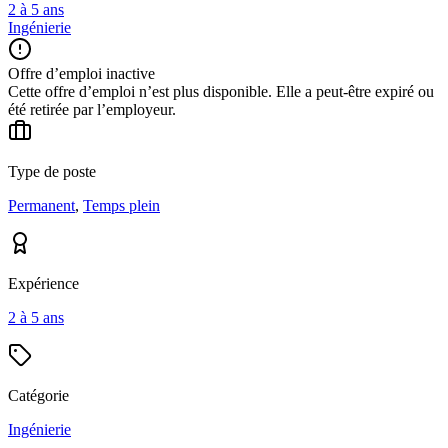
2 à 5 ans
Ingénierie
Offre d’emploi inactive
Cette offre d’emploi n’est plus disponible. Elle a peut-être expiré ou
été retirée par l’employeur.
Type de poste
Permanent
,
Temps plein
Expérience
2 à 5 ans
Catégorie
Ingénierie