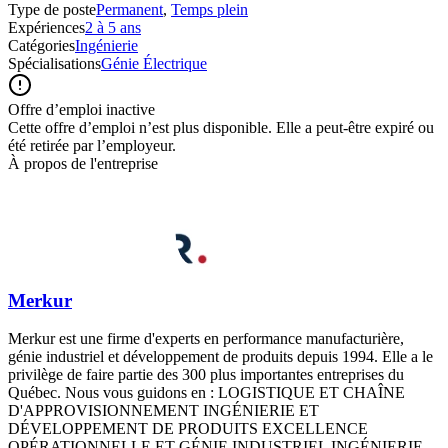
Type de poste
Permanent
,
Temps plein
Expériences
2 à 5 ans
Catégories
Ingénierie
Spécialisations
Génie Électrique
Offre d’emploi inactive
Cette offre d’emploi n’est plus disponible. Elle a peut-être expiré ou
été retirée par l’employeur.
À propos de l'entreprise
Merkur
Merkur est une firme d'experts en performance manufacturière,
génie industriel et développement de produits depuis 1994. Elle a le
privilège de faire partie des 300 plus importantes entreprises du
Québec. Nous vous guidons en : LOGISTIQUE ET CHAÎNE
D'APPROVISIONNEMENT INGÉNIERIE ET
DÉVELOPPEMENT DE PRODUITS EXCELLENCE
OPÉRATIONNELLE ET GÉNIE INDUSTRIEL INGÉNIERIE