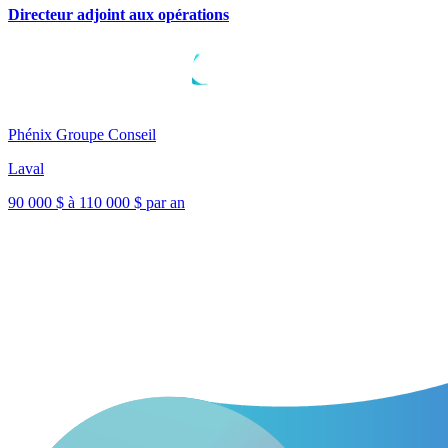
Directeur adjoint aux opérations
Phénix Groupe Conseil
Laval
90 000 $ à 110 000 $ par an