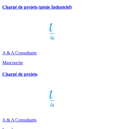
Chargé de projets (génie Industriel)
A & A Consultants
Mascouche
Chargé de projets
A & A Consultants