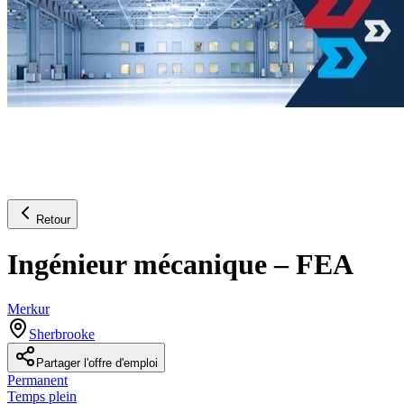
Retour
Ingénieur mécanique – FEA
Merkur
Sherbrooke
Partager l'offre d'emploi
Permanent
Temps plein