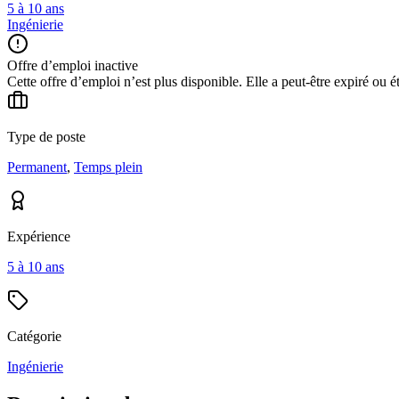
5 à 10 ans
Ingénierie
Offre d’emploi inactive
Cette offre d’emploi n’est plus disponible. Elle a peut-être expiré ou é
Type de poste
Permanent
,
Temps plein
Expérience
5 à 10 ans
Catégorie
Ingénierie