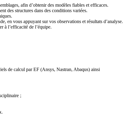
mblages, afin d’obtenir des modèles fiables et efficaces.
ent des structures dans des conditions variées.
hniques.
ude, en vous appuyant sur vos observations et résultats d’analyse.
er à l’efficacité de l’équipe.
iels de calcul par EF (Ansys, Nastran, Abaqus) ainsi
isciplinaire ;
x.