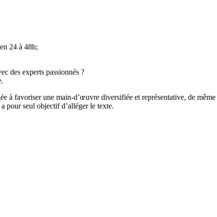
l en 24 à 48h;
avec des experts passionnés ?
e.
ée à favoriser une main-d’œuvre diversifiée et représentative, de même q
 pour seul objectif d’alléger le texte.