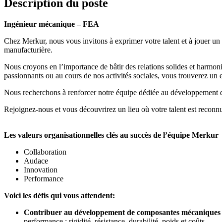
Description du poste
Ingénieur mécanique – FEA
Chez Merkur, nous vous invitons à exprimer votre talent et à jouer un 
manufacturière.
Nous croyons en l’importance de bâtir des relations solides et harmoni
passionnants ou au cours de nos activités sociales, vous trouverez un
Nous recherchons à renforcer notre équipe dédiée au développement de
Rejoignez-nous et vous découvrirez un lieu où votre talent est reconnu 
Les valeurs organisationnelles clés au succès de l’équipe Merkur
Collaboration
Audace
Innovation
Performance
Voici les défis qui vous attendent:
Contribuer au développement de composantes mécaniques e
performance : rigidité, résistance, durabilité, poids et coûts.