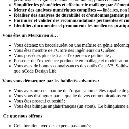
Simplifier les géométries et effectuer le maillage par élément
Mener des analyses numériques complètes
— linéaires, non l
Réaliser des analyses de durabilité et d’endommagement pa
Formuler et valider des recommandations pertinentes et co
Identifier, documenter et promouvoir les meilleures pratiqu
Vous êtes un Merkurien si…
Vous détenez un baccalauréat ou une maîtrise en génie mécani
Vous êtes membre de l’Ordre des Ingénieurs du Québec ;
Vous possédez plus de 5 ans d’expérience pertinente ;
Posséder de l’expérience pertinente en maillage et modélisation
Vous avez de bonnes connaissances des outils CatiaV5, Solidwor
que nCode Design Life.
Vous vous démarquez par les habiletés suivantes :
Vous avez un sens marqué de l’organisation et êtes capable de g
Vous vous distinguez par la qualité de vos communications en fa
Vous êtes proactif et positif ;
Vous êtes bilingue anglais/français (un atout). Le bilinguisme es
Ce que nous offrons
Collaboration avec des experts passionnés;