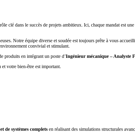
rôle clé dans le succès de projets ambitieux. Ici, chaque mandat est une
euses. Notre équipe diverse et soudée est toujours prête à vous accueill
 environnement convivial et stimulant.
 produits en intégrant un poste d’
Ingénieur mécanique – Analyste 
et votre bien-être est important.
t de systèmes complets
en réalisant des simulations structurales avancé