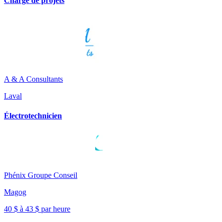
Chargé de projets
A & A Consultants
Laval
Électrotechnicien
Phénix Groupe Conseil
Magog
40 $ à 43 $ par heure