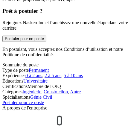
Prêt à postuler ?
Rejoignez Naskeo Inc et franchissez une nouvelle étape dans votre
carrière.
Postuler pour ce poste
En postulant, vous acceptez nos Conditions d’utilisation et notre
Politique de confidentialité.
Sommaire du poste
Type de poste
Permanent
Expériences
0 à 2 ans
,
2 à 5 ans
,
5 à 10 ans
Éducations
Universitaire
Certifications
Membre de l'OIQ
Catégories
Ingénierie
,
Construction
,
Autre
Spécialisations
Génie Civil
Postuler pour ce poste
À propos de l'entreprise