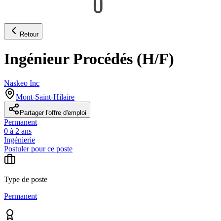
Retour
Ingénieur Procédés (H/F)
Naskeo Inc
Mont-Saint-Hilaire
Partager l'offre d'emploi
Permanent
0 à 2 ans
Ingénierie
Postuler pour ce poste
Type de poste
Permanent