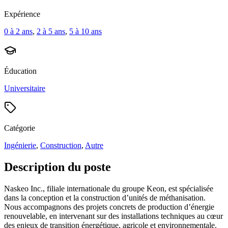
Expérience
0 à 2 ans
,
2 à 5 ans
,
5 à 10 ans
Éducation
Universitaire
Catégorie
Ingénierie
,
Construction
,
Autre
Description du poste
Naskeo Inc., filiale internationale du groupe Keon, est spécialisée
dans la conception et la construction d’unités de méthanisation.
Nous accompagnons des projets concrets de production d’énergie
renouvelable, en intervenant sur des installations techniques au cœur
des enjeux de transition énergétique, agricole et environnementale.