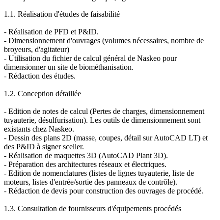
1.1. Réalisation d'études de faisabilité
- Réalisation de PFD et P&ID.
- Dimensionnement d'ouvrages (volumes nécessaires, nombre de
broyeurs, d'agitateur)
- Utilisation du fichier de calcul général de Naskeo pour
dimensionner un site de biométhanisation.
- Rédaction des études.
1.2. Conception détaillée
- Edition de notes de calcul (Pertes de charges, dimensionnement
tuyauterie, désulfurisation). Les outils de dimensionnement sont
existants chez Naskeo.
- Dessin des plans 2D (masse, coupes, détail sur AutoCAD LT) et
des P&ID à signer sceller.
- Réalisation de maquettes 3D (AutoCAD Plant 3D).
- Préparation des architectures réseaux et électriques.
- Edition de nomenclatures (listes de lignes tuyauterie, liste de
moteurs, listes d'entrée/sortie des panneaux de contrôle).
- Rédaction de devis pour construction des ouvrages de procédé.
1.3. Consultation de fournisseurs d'équipements procédés