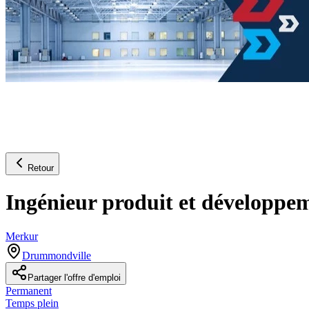
Retour
Ingénieur produit et développe
Merkur
Drummondville
Partager l'offre d'emploi
Permanent
Temps plein