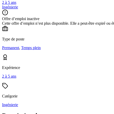
2 à 5 ans
Ingénierie
Offre d’emploi inactive
Cette offre d’emploi n’est plus disponible. Elle a peut-être expiré ou é
Type de poste
Permanent
,
Temps plein
Expérience
2 à 5 ans
Catégorie
Ingénierie