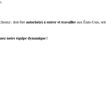
e.
ients) : doit être
autorisé(e) à entrer et travailler
aux États-Unis, selo
gnez notre équipe dynamique !