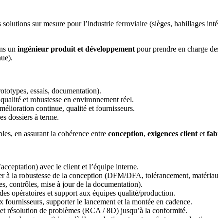
solutions sur mesure pour l’industrie ferroviaire (sièges, habillages inté
ons un
ingénieur produit
et développement
pour prendre en charge des 
nue).
rototypes, essais, documentation).
 qualité et robustesse en environnement réel.
mélioration continue, qualité et fournisseurs.
es dossiers à terme.
ables, en assurant la cohérence entre
conception
,
exigences client
et
fab
acceptation) avec le client et l’équipe interne.
buer à la robustesse de la conception (DFM/DFA, tolérancement, matériau
es, contrôles, mise à jour de la documentation).
odes opératoires et support aux équipes qualité/production.
ix fournisseurs, supporter le lancement et la montée en cadence.
s et résolution de problèmes (RCA / 8D) jusqu’à la conformité.