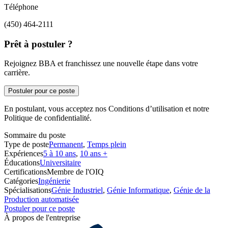
Téléphone
(450) 464-2111
Prêt à postuler ?
Rejoignez BBA et franchissez une nouvelle étape dans votre
carrière.
Postuler pour ce poste
En postulant, vous acceptez nos Conditions d’utilisation et notre
Politique de confidentialité.
Sommaire du poste
Type de poste
Permanent
,
Temps plein
Expériences
5 à 10 ans
,
10 ans +
Éducations
Universitaire
Certifications
Membre de l'OIQ
Catégories
Ingénierie
Spécialisations
Génie Industriel
,
Génie Informatique
,
Génie de la
Production automatisée
Postuler pour ce poste
À propos de l'entreprise