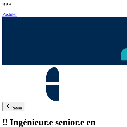
BBA
Postuler
Retour
‼️ Ingénieur.e senior.e en