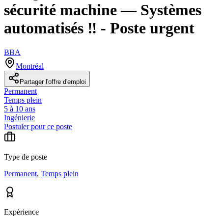
sécurité machine — Systèmes
automatisés ‼️ - Poste urgent
BBA
Montréal
Partager l'offre d'emploi
Permanent
Temps plein
5 à 10 ans
Ingénierie
Postuler pour ce poste
Type de poste
Permanent
,
Temps plein
Expérience