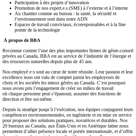
Participation à des projets d’innovation
Promotion de nos expert.e.s (SME) à l’externe et à l’interne
Au chantier comme au bureau : la santé, la sécurité et
l’environnement sont dans notre ADN
Espaces de travail conviviaux, écoresponsables et à la fine
pointe de la technologie
À propos de BBA
Reconnue comme l’une des plus importantes firmes de génie-conseil
privées au Canada, BBA est au service de l’industrie de l’énergie et
des ressources naturelles depuis plus de 45 ans.
Nos employé·e·s sont au cœur de notre réussite. Leur passion et leur
excellence nous ont valu de compter parmi les employeurs de
choix et les sociétés les mieux gérées au Canada. C’est pourquoi
nous avons pris l’engagement de créer un milieu de travail
où chaque personne peut s’épanouir, assumer des fonctions de
direction et être soi-même.
Depuis la stratégie jusqu’à l’exécution, nos équipes conjuguent leurs
compétences environnementales, en ingénierie et en mise en service
pour proposer des solutions pratiques, novatrices et durables. Nos
20 bureaux au Canada, aux États-Unis et en Amérique latine nous
permettent d’allier présence locale et portée internationale, et d’offrir