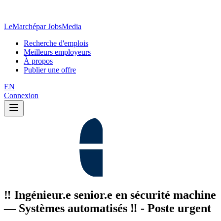
LeMarché
par JobsMedia
Recherche d'emplois
Meilleurs employeurs
À propos
Publier une offre
EN
Connexion
‼️ Ingénieur.e senior.e en sécurité machine
— Systèmes automatisés ‼️ - Poste urgent