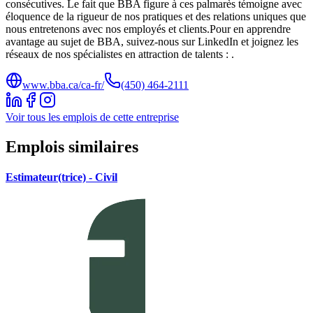
consécutives. Le fait que BBA figure à ces palmarès témoigne avec
éloquence de la rigueur de nos pratiques et des relations uniques que
nous entretenons avec nos employés et clients.Pour en apprendre
avantage au sujet de BBA, suivez-nous sur LinkedIn et joignez les
réseaux de nos spécialistes en attraction de talents : .
www.bba.ca/ca-fr/
(450) 464-2111
Voir tous les emplois de cette entreprise
Emplois similaires
Estimateur(trice) - Civil