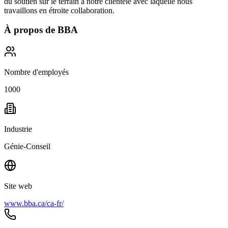
du soutien sur le terrain à notre clientèle avec laquelle nous
travaillons en étroite collaboration.
À propos de
BBA
Nombre d'employés
1000
Industrie
Génie-Conseil
Site web
www.bba.ca/ca-fr/