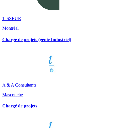
TISSEUR
Montréal
Chargé de projets (génie Industriel)
A & A Consultants
Mascouche
Chargé de projets