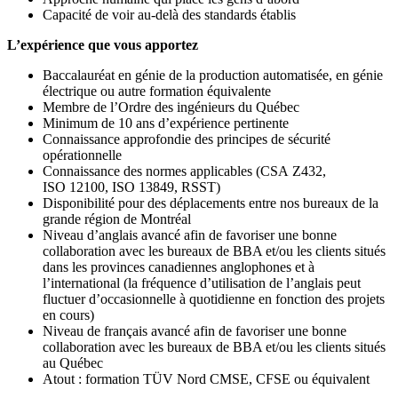
Capacité de voir au-delà des standards établis
L’expérience que vous apportez
Baccalauréat en génie de la production automatisée, en génie
électrique ou autre formation équivalente
Membre de l’Ordre des ingénieurs du Québec
Minimum de 10 ans d’expérience pertinente
Connaissance approfondie des principes de sécurité
opérationnelle
Connaissance des normes applicables (CSA Z432,
ISO 12100, ISO 13849, RSST)
Disponibilité pour des déplacements entre nos bureaux de la
grande région de Montréal
Niveau d’anglais avancé afin de favoriser une bonne
collaboration avec les bureaux de BBA et/ou les clients situés
dans les provinces canadiennes anglophones et à
l’international (la fréquence d’utilisation de l’anglais peut
fluctuer d’occasionnelle à quotidienne en fonction des projets
en cours)
Niveau de français avancé afin de favoriser une bonne
collaboration avec les bureaux de BBA et/ou les clients situés
au Québec
Atout : formation TÜV Nord CMSE, CFSE ou équivalent