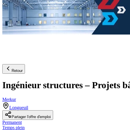
Retour
Ingénieur structures – Projets b
Merkur
Longueuil
Partager l'offre d'emploi
Permanent
Temps plein