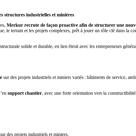
s structures industrielles et minières
res,
Merkur recrute de façon proactive afin de structurer une nouvel
e, le terrain et les projets complexes, prêt à jouer un rôle clé dans la con
ructurale solide et durable, en lien étroit avec les entrepreneurs générau
e
sur des projets industriels et miniers variés : bâtiments de service, ate
’en
support chantier
, avec une forte orientation vers la constructibilité
ur des projets industriels et miniers.