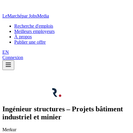
LeMarché
par JobsMedia
Recherche d'emplois
Meilleurs employeurs
À propos
Publier une offre
EN
Connexion
Ingénieur structures – Projets bâtiment
industriel et minier
Merkur