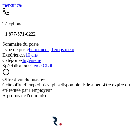
merkur.ca/
Téléphone
+1 877-571-0222
Sommaire du poste
Type de poste
Permanent
,
Temps plein
Expériences
10 ans +
Catégories
Ingénierie
Spécialisations
Génie Civil
Offre d’emploi inactive
Cette offre d’emploi n’est plus disponible. Elle a peut-être expiré ou
été retirée par l’employeur.
À propos de l'entreprise