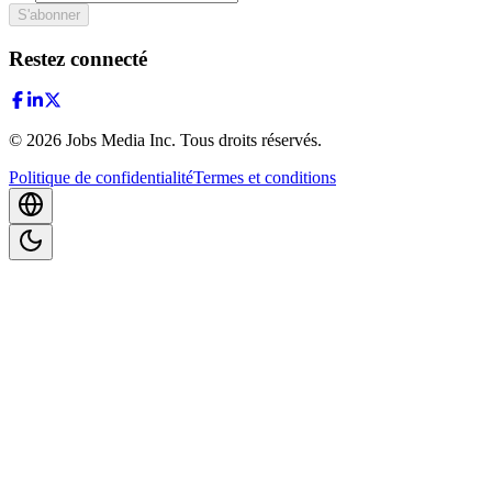
S'abonner
Restez connecté
©
2026
Jobs Media Inc.
Tous droits réservés.
Politique de confidentialité
Termes et conditions