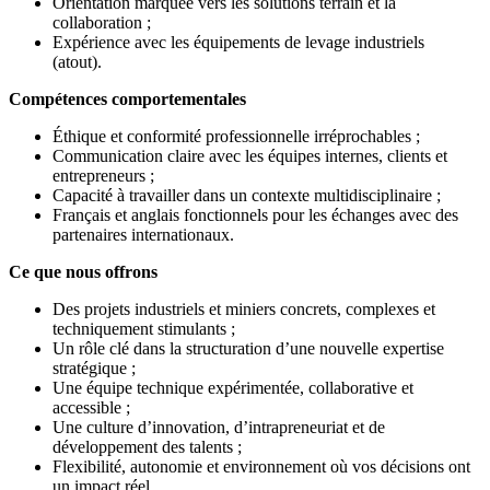
Orientation marquée vers les solutions terrain et la
collaboration ;
Expérience avec les équipements de levage industriels
(atout).
Compétences comportementales
Éthique et conformité professionnelle irréprochables ;
Communication claire avec les équipes internes, clients et
entrepreneurs ;
Capacité à travailler dans un contexte multidisciplinaire ;
Français et anglais fonctionnels pour les échanges avec des
partenaires internationaux.
Ce que nous offrons
Des projets industriels et miniers concrets, complexes et
techniquement stimulants ;
Un rôle clé dans la structuration d’une nouvelle expertise
stratégique ;
Une équipe technique expérimentée, collaborative et
accessible ;
Une culture d’innovation, d’intrapreneuriat et de
développement des talents ;
Flexibilité, autonomie et environnement où vos décisions ont
un impact réel.