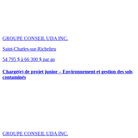
GROUPE CONSEIL UDA INC.
Saint-Charles-sur-Richelieu
54 795 $ à 66 300 $ par an
Chargé(e) de projet junior – Environnement et gestion des sols
contaminés
GROUPE CONSEIL UDA INC.