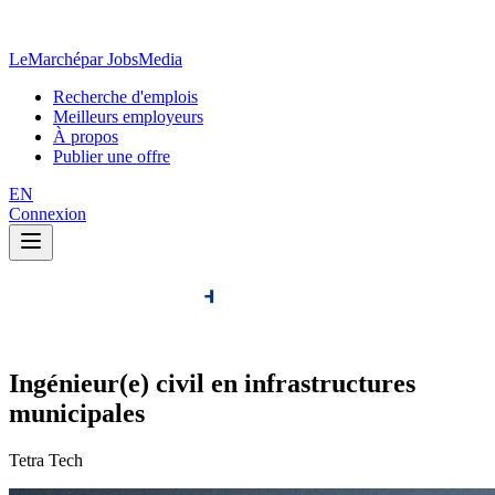
LeMarché
par JobsMedia
Recherche d'emplois
Meilleurs employeurs
À propos
Publier une offre
EN
Connexion
Ingénieur(e) civil en infrastructures
municipales
Tetra Tech