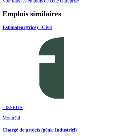
Voir tous les emplois de cette entreprise
Emplois similaires
Estimateur(trice) - Civil
TISSEUR
Montréal
Chargé de projets (génie Industriel)