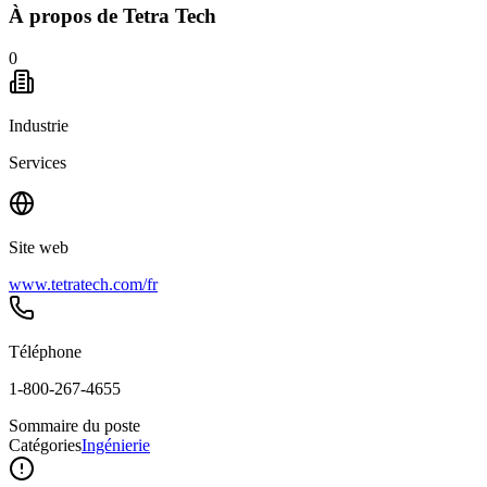
À propos de
Tetra Tech
0
Industrie
Services
Site web
www.tetratech.com/fr
Téléphone
1-800-267-4655
Sommaire du poste
Catégories
Ingénierie