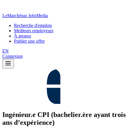
LeMarché
par JobsMedia
Recherche d'emplois
Meilleurs employeurs
À propos
Publier une offre
EN
Connexion
Ingénieur.e CPI (bachelier.ère ayant trois
ans d’expérience)