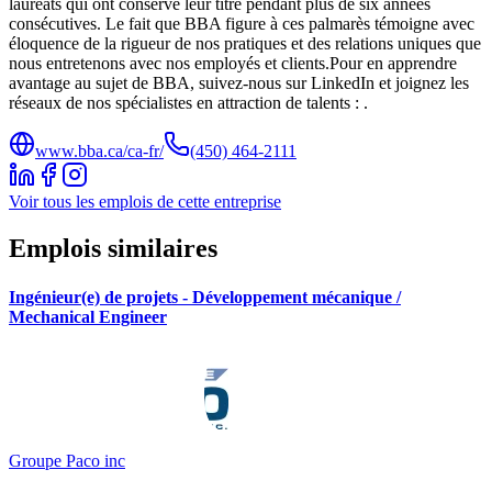
lauréats qui ont conservé leur titre pendant plus de six années
consécutives. Le fait que BBA figure à ces palmarès témoigne avec
éloquence de la rigueur de nos pratiques et des relations uniques que
nous entretenons avec nos employés et clients.Pour en apprendre
avantage au sujet de BBA, suivez-nous sur LinkedIn et joignez les
réseaux de nos spécialistes en attraction de talents : .
www.bba.ca/ca-fr/
(450) 464-2111
Voir tous les emplois de cette entreprise
Emplois similaires
Ingénieur(e) de projets - Développement mécanique /
Mechanical Engineer
Groupe Paco inc