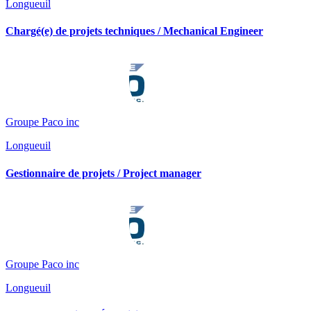
Longueuil
Chargé(e) de projets techniques / Mechanical Engineer
Groupe Paco inc
Longueuil
Gestionnaire de projets / Project manager
Groupe Paco inc
Longueuil