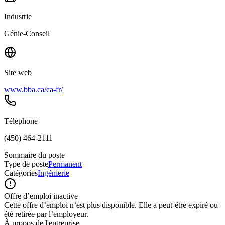
Industrie
Génie-Conseil
Site web
www.bba.ca/ca-fr/
Téléphone
(450) 464-2111
Sommaire du poste
Type de poste
Permanent
Catégories
Ingénierie
Offre d’emploi inactive
Cette offre d’emploi n’est plus disponible. Elle a peut-être expiré ou
été retirée par l’employeur.
À propos de l'entreprise