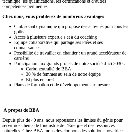
technique, les qualifications, les certifications et d’autres
compétences pertinentes.
Chez nous, vous profiterez de nombreux avantages
Club social dynamique qui propose des activités pour tous les
goûts
Accès à plusieurs expert.e.s et à du coaching
Équipe collaborative qui partage ses idées et ses
connaissances
Possibilité de travailler en chantier : un grand accélérateur de
carrière!
Participation aux grands projets de notre société d’ici 2030 :
Carboneutralité de BBA
30 % de femmes au sein de notre équipe
Et plus encore!
Plans de formation et de développement sur mesure
À propos de BBA
Depuis plus de 40 ans, nous repoussons les limites du génie pour
servir nos clients de l’industrie de l’Énergie et des ressources
naturelles. Chez BBA, nous développons des solutions novatrices,