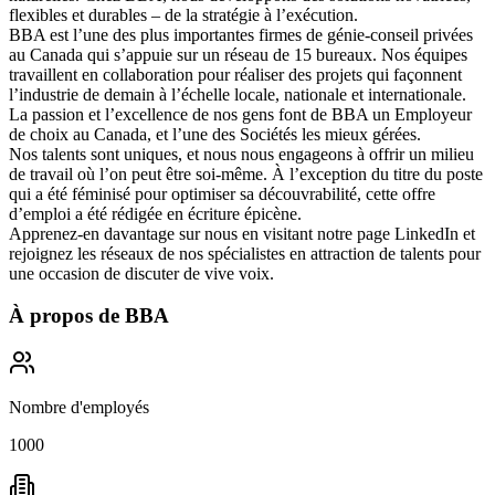
flexibles et durables – de la stratégie à l’exécution.
BBA est l’une des plus importantes firmes de génie-conseil privées
au Canada qui s’appuie sur un réseau de 15 bureaux. Nos équipes
travaillent en collaboration pour réaliser des projets qui façonnent
l’industrie de demain à l’échelle locale, nationale et internationale.
La passion et l’excellence de nos gens font de BBA un
Employeur
de choix au Canada
, et l’une des
Sociétés les mieux gérées
.
Nos talents sont uniques, et nous nous engageons à offrir
un milieu
de travail où l’on peut être soi-même
. À l’exception du titre du poste
qui a été féminisé pour optimiser sa découvrabilité, cette offre
d’emploi a été rédigée en écriture épicène.
Apprenez-en davantage sur nous en visitant notre page
LinkedIn
et
rejoignez les réseaux de nos spécialistes en attraction de talents pour
une occasion de discuter de vive voix.
À propos de
BBA
Nombre d'employés
1000