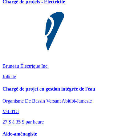
Chargé de projets - Électricité
Bruneau Électrique Inc.
Joliette
Chargé de projet en gestion intégrée de l'eau
Organisme De Bassin Versant Abitibi-Jamesie
Val-d'Or
27 $ à 35 $ par heure
Aide-aménagiste