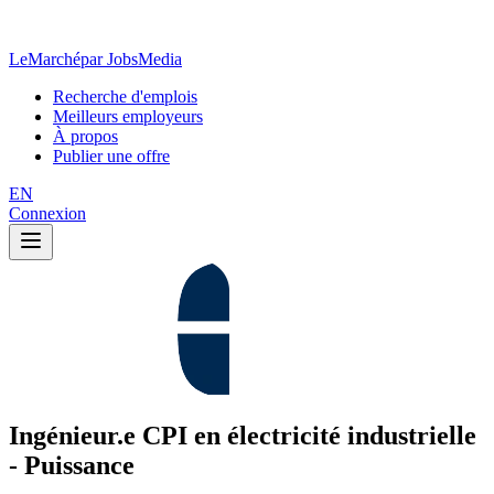
LeMarché
par JobsMedia
Recherche d'emplois
Meilleurs employeurs
À propos
Publier une offre
EN
Connexion
Ingénieur.e CPI en électricité industrielle
- Puissance