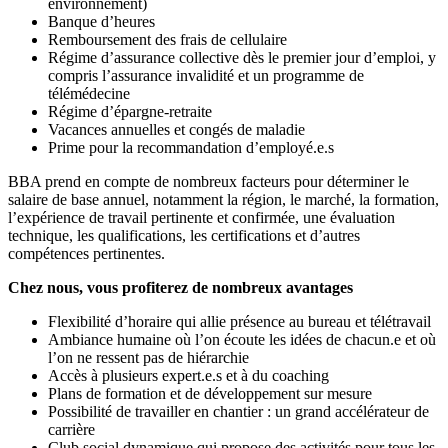
environnement)
Banque d’heures
Remboursement des frais de cellulaire
Régime d’assurance collective dès le premier jour d’emploi, y
compris l’assurance invalidité et un programme de
télémédecine
Régime d’épargne-retraite
Vacances annuelles et congés de maladie
Prime pour la recommandation d’employé.e.s
BBA prend en compte de nombreux facteurs pour déterminer le
salaire de base annuel, notamment la région, le marché, la formation,
l’expérience de travail pertinente et confirmée, une évaluation
technique, les qualifications, les certifications et d’autres
compétences pertinentes.
Chez nous, vous profiterez de nombreux avantages
Flexibilité d’horaire qui allie présence au bureau et télétravail
Ambiance humaine où l’on écoute les idées de chacun.e et où
l’on ne ressent pas de hiérarchie
Accès à plusieurs expert.e.s et à du coaching
Plans de formation et de développement sur mesure
Possibilité de travailler en chantier : un grand accélérateur de
carrière
Club social dynamique qui propose des activités pour tous les