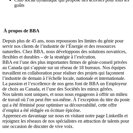
goûts
À propos de BBA
Depuis plus de 45 ans, nous repoussons les limites du génie pour
servir nos clients de l’industrie de l’Énergie et des ressources
naturelles. Chez BBA, nous développons des solutions novatrices,
flexibles et durables – de la stratégie à l’exécution.
BBA est l’une des plus importantes firmes de génie-conseil privées
au Canada qui s’appuie sur un réseau de 18 bureaux. Nos équipes
travaillent en collaboration pour réaliser des projets qui façonnent
l’industrie de demain à l’échelle locale, nationale et internationale.
La passion et l’excellence de nos gens font de BBA un
Employeur
de choix au Canada
, et l’une des
Sociétés les mieux gérées
.
Nos talents sont uniques, et nous nous engageons à offrir
un milieu
de travail où l’on peut être soi-même
. À l’exception du titre du poste
qui a été féminisé pour optimiser sa découvrabilité, cette offre
d’emploi a été rédigée en écriture épicène.
Apprenez-en davantage sur nous en visitant notre page
LinkedIn
et
rejoignez les réseaux de nos spécialistes en attraction de talents pour
une occasion de discuter de vive voix.