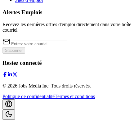
Sites d’emploi
Alertes Emplois
Recevez les dernières offres d'emploi directement dans votre boîte
courriel.
S'abonner
Restez connecté
©
2026
Jobs Media Inc.
Tous droits réservés.
Politique de confidentialité
Termes et conditions