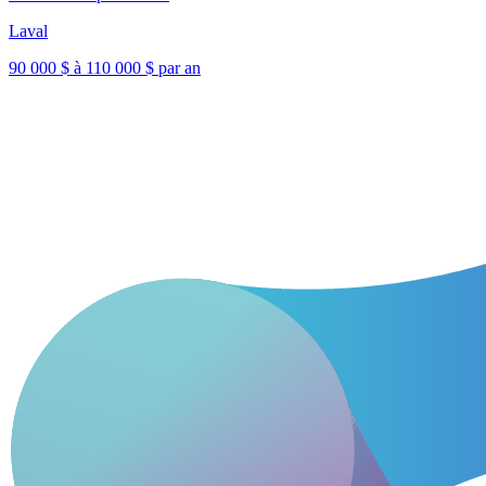
Laval
90 000 $ à 110 000 $ par an