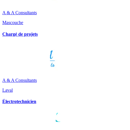
A & A Consultants
Mascouche
Chargé de projets
A & A Consultants
Laval
Électrotechnicien