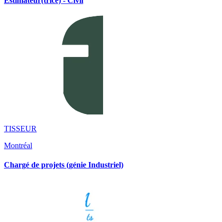
Estimateur(trice) - Civil
TISSEUR
Montréal
Chargé de projets (génie Industriel)