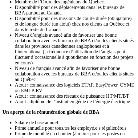
Membre de l’Ordre des ingénieurs du Québec
Disponibilité pour des déplacements dans les bureaux de
BBA partout au Canada
Disponibilité pour des missions de courte durée (obligatoire)
et de longue durée (un atout) chez nos clients au Québec et
dans le reste du Canada
Niveau d’anglais avancé afin de favoriser une bonne
collaboration avec les bureaux de BBA et/ou les clients situés
dans les provinces canadiennes anglophones et à
l’international (la fréquence d’utilisation de l’anglais peut
fluctuer d’occasionnelle à quotidienne en fonction des projets
en cours)
Niveau de français avancé afin de favoriser une bonne
collaboration avec les bureaux de BBA et/ou les clients situés
au Québec
Atout : connaissance des logiciels ETAP, EasyPower, CYME
ou EMTP-RV
Atout : connaissance des réseaux de puissance HT/MT/BT
Atout : diplôme de l’Institut en génie de l’énergie électrique
Un aperçu de la rémunération globale de BBA
Salaire de base annuel
Prime annuelle pour tous.tes les employé.e.s régulier.ère.s
Prime de mobilité en chantier (à retirer pour les postes en