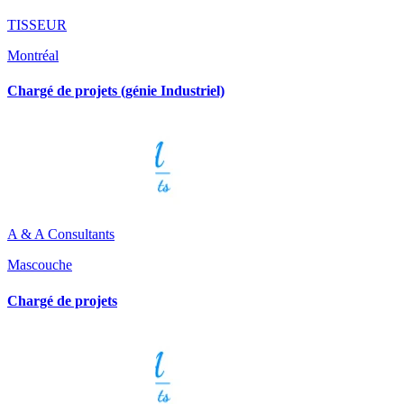
TISSEUR
Montréal
Chargé de projets (génie Industriel)
A & A Consultants
Mascouche
Chargé de projets