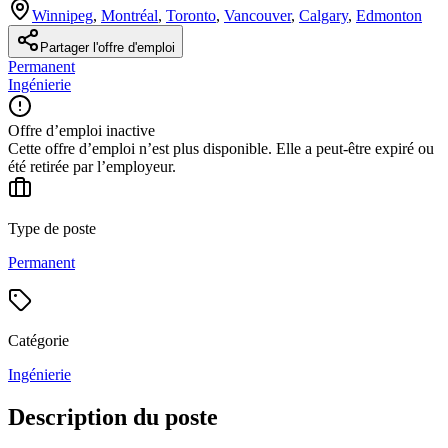
Winnipeg
,
Montréal
,
Toronto
,
Vancouver
,
Calgary
,
Edmonton
Partager l'offre d'emploi
Permanent
Ingénierie
Offre d’emploi inactive
Cette offre d’emploi n’est plus disponible. Elle a peut-être expiré ou
été retirée par l’employeur.
Type de poste
Permanent
Catégorie
Ingénierie
Description du poste