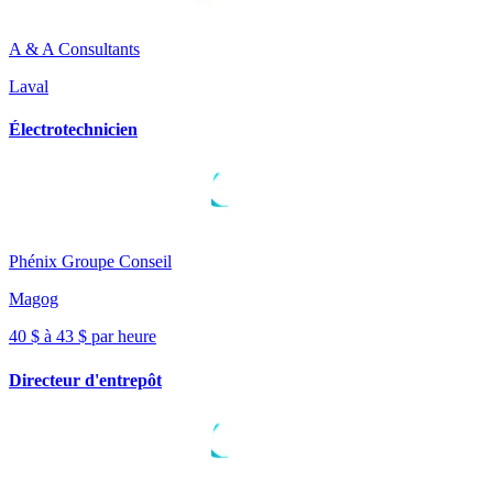
A & A Consultants
Laval
Électrotechnicien
Phénix Groupe Conseil
Magog
40 $ à 43 $ par heure
Directeur d'entrepôt