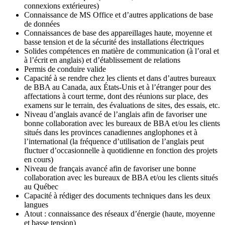
connexions extérieures)
Connaissance de MS Office et d’autres applications de base
de données
Connaissances de base des appareillages haute, moyenne et
basse tension et de la sécurité des installations électriques
Solides compétences en matière de communication (à l’oral et
à l’écrit en anglais) et d’établissement de relations
Permis de conduire valide
Capacité à se rendre chez les clients et dans d’autres bureaux
de BBA au Canada, aux États‑Unis et à l’étranger pour des
affectations à court terme, dont des réunions sur place, des
examens sur le terrain, des évaluations de sites, des essais, etc.
Niveau d’anglais avancé de l’anglais afin de favoriser une
bonne collaboration avec les bureaux de BBA et/ou les clients
situés dans les provinces canadiennes anglophones et à
l’international (la fréquence d’utilisation de l’anglais peut
fluctuer d’occasionnelle à quotidienne en fonction des projets
en cours)
Niveau de français avancé afin de favoriser une bonne
collaboration avec les bureaux de BBA et/ou les clients situés
au Québec
Capacité à rédiger des documents techniques dans les deux
langues
Atout : connaissance des réseaux d’énergie (haute, moyenne
et basse tension)