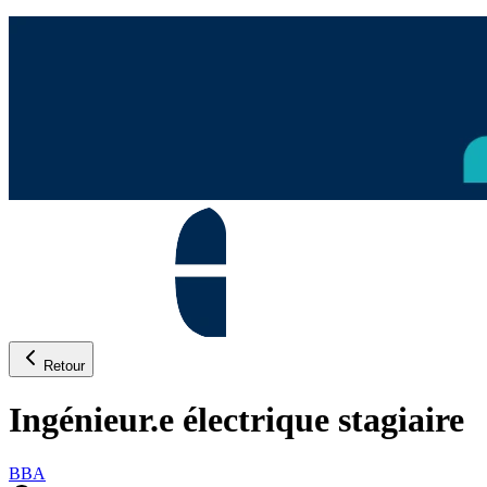
Retour
Ingénieur.e électrique stagiaire
BBA