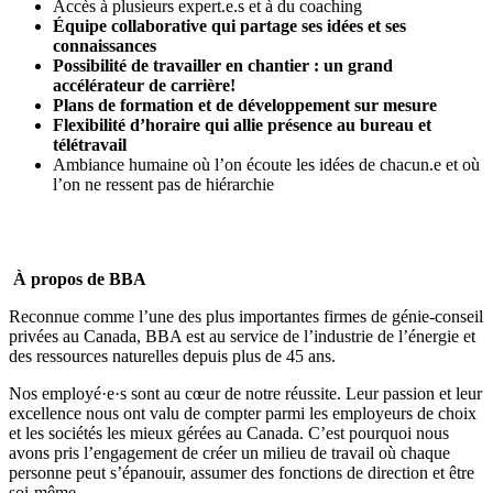
Accès à plusieurs expert.e.s et à du coaching
Équipe collaborative qui partage ses idées et ses
connaissances
Possibilité de travailler en chantier : un grand
accélérateur de carrière!
Plans de formation et de développement sur mesure
Flexibilité d’horaire qui allie présence au bureau et
télétravail
Ambiance humaine où l’on écoute les idées de chacun.e et où
l’on ne ressent pas de hiérarchie
À propos de BBA
Reconnue comme l’une des plus importantes firmes de génie-conseil
privées au Canada, BBA est au service de l’industrie de l’énergie et
des ressources naturelles depuis plus de 45 ans.
Nos employé·e·s sont au cœur de notre réussite. Leur passion et leur
excellence nous ont valu de compter parmi les
employeurs de choix
et les
sociétés les mieux gérées
au Canada. C’est pourquoi nous
avons pris l’engagement de créer un milieu de travail où
chaque
personne peut s’épanouir, assumer des fonctions de direction et être
soi-même
.