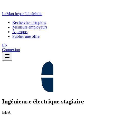
LeMarché
par JobsMedia
Recherche d'emplois
Meilleurs employeurs
À propos
Publier une offre
EN
Connexion
Ingénieur.e électrique stagiaire
BBA