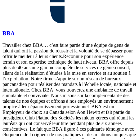
BBA
Travailler chez BBA… c’est faire partie d’une équipe de gens de
talent qui ont la passion de réussir et la volonté de se dépasser pour
offrir le meilleur à leurs clients.Reconnue pour son expérience
terrain et son expertise technique de haut niveau, BBA offre depuis
plus de 40 ans une gamme complète de services de génie-conseil,
allant de la réalisation d’études à la mise en service et au soutien à
l’exploitation. Notre firme s’appuie sur un réseau de bureaux
pancanadien pour réaliser des mandats à l’échelle locale, nationale et
internationale. Chez BBA, vous trouverez une ambiance de travail
stimulante et conviviale. Nous misons sur la complémentarité des
talents de nos équipes et offrons à nos employés un environnement
propice à leur épanouissement professionnel. BBA est un
Employeur de choix au Canada selon Aon Hewitt et fait partie du
prestigieux Club Platine des Sociétés les mieux gérées qui réunit les
lauréats qui ont conservé leur titre pendant plus de six années
consécutives. Le fait que BBA figure à ces palmarès témoigne avec
éloquence de la rigueur de nos pratiques et des relations uniques que