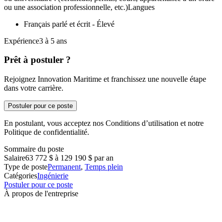
ou une association professionnelle, etc.)Langues
Français parlé et écrit - Élevé
Expérience3 à 5 ans
Prêt à postuler ?
Rejoignez Innovation Maritime et franchissez une nouvelle étape
dans votre carrière.
Postuler pour ce poste
En postulant, vous acceptez nos Conditions d’utilisation et notre
Politique de confidentialité.
Sommaire du poste
Salaire
63 772 $ à 129 190 $ par an
Type de poste
Permanent
,
Temps plein
Catégories
Ingénierie
Postuler pour ce poste
À propos de l'entreprise