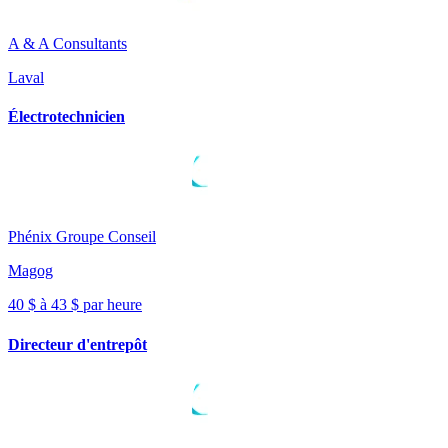
A & A Consultants
Laval
Électrotechnicien
Phénix Groupe Conseil
Magog
40 $ à 43 $ par heure
Directeur d'entrepôt