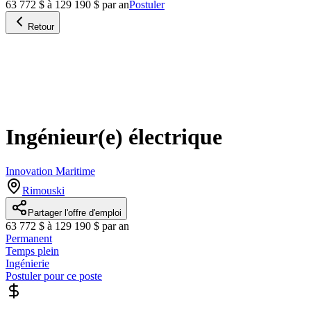
63 772 $ à 129 190 $ par an
Postuler
Retour
Ingénieur(e) électrique
Innovation Maritime
Rimouski
Partager l'offre d'emploi
63 772 $ à 129 190 $ par an
Permanent
Temps plein
Ingénierie
Postuler pour ce poste