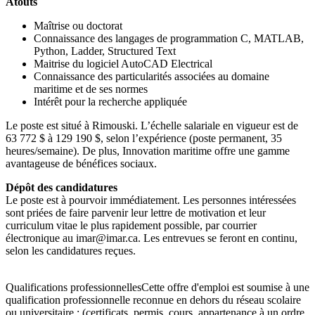
Atouts
Maîtrise ou doctorat
Connaissance des langages de programmation C, MATLAB,
Python, Ladder, Structured Text
Maitrise du logiciel AutoCAD Electrical
Connaissance des particularités associées au domaine
maritime et de ses normes
Intérêt pour la recherche appliquée
Le poste est situé à Rimouski. L’échelle salariale en vigueur est de
63 772 $ à 129 190 $, selon l’expérience (poste permanent, 35
heures/semaine). De plus, Innovation maritime offre une gamme
avantageuse de bénéfices sociaux.
Dépôt des candidatures
Le poste est à pourvoir immédiatement. Les personnes intéressées
sont priées de faire parvenir leur lettre de motivation et leur
curriculum vitae le plus rapidement possible, par courrier
électronique au imar@imar.ca. Les entrevues se feront en continu,
selon les candidatures reçues.
Qualifications professionnellesCette offre d'emploi est soumise à une
qualification professionnelle reconnue en dehors du réseau scolaire
ou universitaire : (certificats, permis, cours, appartenance à un ordre