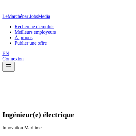
LeMarché
par JobsMedia
Recherche d'emplois
Meilleurs employeurs
À propos
Publier une offre
EN
Connexion
Ingénieur(e) électrique
Innovation Maritime