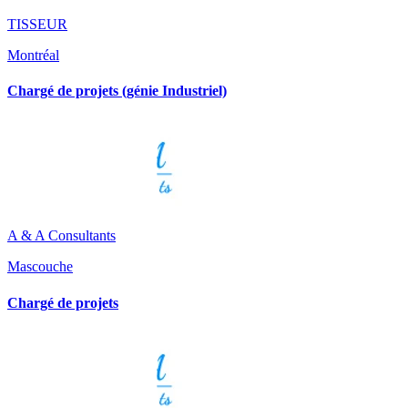
TISSEUR
Montréal
Chargé de projets (génie Industriel)
A & A Consultants
Mascouche
Chargé de projets