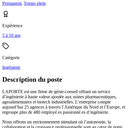
Permanent
,
Temps plein
Expérience
5 à 10 ans
Catégorie
Ingénierie
Description du poste
LAPORTE est une firme de génie-conseil offrant un service
d’ingénierie à haute valeur ajoutée aux usines pharmaceutiques,
agroalimentaires et biotech industrielles. L’entreprise compte
aujourd’hui 25 agences à travers l’Amérique du Nord et l’Europe, et
regroupe plus de 480 employé.es passionné.es d’ingénierie.
Nous offrons un environnement stimulant où l’autonomie, la
collaboration et la croissance professionnelle sont au cœur de notre