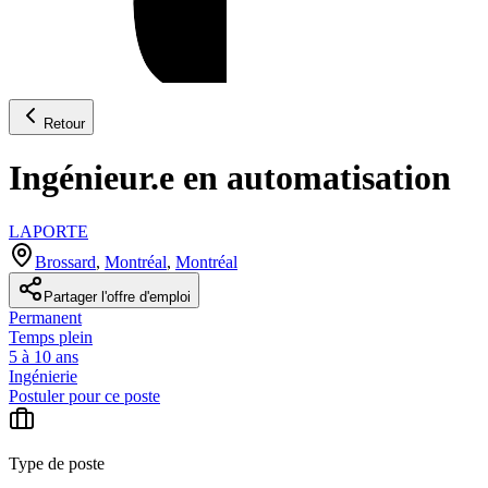
Retour
Ingénieur.e en automatisation
LAPORTE
Brossard
,
Montréal
,
Montréal
Partager l'offre d'emploi
Permanent
Temps plein
5 à 10 ans
Ingénierie
Postuler pour ce poste
Type de poste