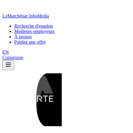
LeMarché
par JobsMedia
Recherche d'emplois
Meilleurs employeurs
À propos
Publier une offre
EN
Connexion