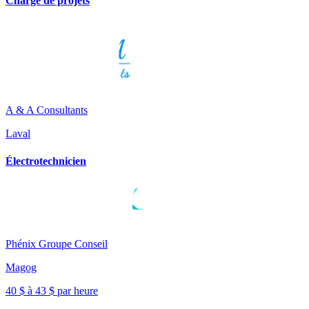
Chargé de projets
A & A Consultants
Laval
Électrotechnicien
Phénix Groupe Conseil
Magog
40 $ à 43 $ par heure