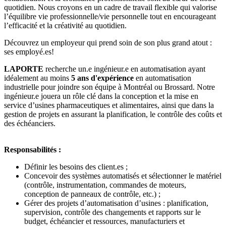
quotidien. Nous croyons en un cadre de travail flexible qui valorise
l’équilibre vie professionnelle/vie personnelle tout en encourageant
l’efficacité et la créativité au quotidien.
Découvrez un employeur qui prend soin de son plus grand atout :
ses employé.es!
LAPORTE
recherche un.e ingénieur.e en automatisation ayant
idéalement au moins
5 ans
d'expérience
en automatisation
industrielle pour joindre son équipe à Montréal ou Brossard. Notre
ingénieur.e jouera un rôle clé dans la conception et la mise en
service d’usines pharmaceutiques et alimentaires, ainsi que dans la
gestion de projets en assurant la planification, le contrôle des coûts et
des échéanciers.
Responsabilités :
Définir les besoins des client.es ;
Concevoir des systèmes automatisés et sélectionner le matériel
(contrôle, instrumentation, commandes de moteurs,
conception de panneaux de contrôle, etc.) ;
Gérer des projets d’automatisation d’usines : planification,
supervision, contrôle des changements et rapports sur le
budget, échéancier et ressources, manufacturiers et