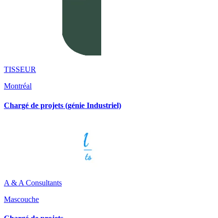
TISSEUR
Montréal
Chargé de projets (génie Industriel)
A & A Consultants
Mascouche