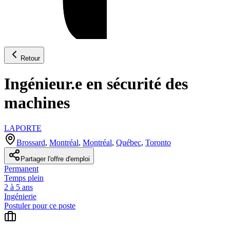
Retour
Ingénieur.e en sécurité des
machines
LAPORTE
Brossard
,
Montréal
,
Montréal
,
Québec
,
Toronto
Partager l'offre d'emploi
Permanent
Temps plein
2 à 5 ans
Ingénierie
Postuler pour ce poste