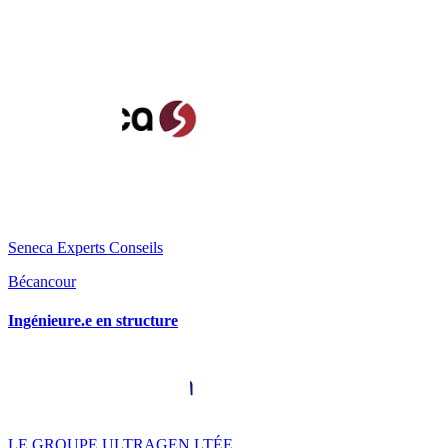
Seneca Experts Conseils
Bécancour
Ingénieure.e en structure
LE GROUPE ULTRAGEN LTÉE