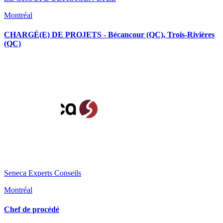
Montréal
CHARGÉ(E) DE PROJETS - Bécancour (QC), Trois-Rivières
(QC)
Seneca Experts Conseils
Montréal
Chef de procédé