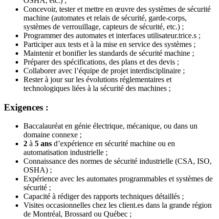
OSHA, etc.) ;
Concevoir, tester et mettre en œuvre des systèmes de sécurité
machine (automates et relais de sécurité, garde-corps,
systèmes de verrouillage, capteurs de sécurité, etc.) ;
Programmer des automates et interfaces utilisateur.trice.s ;
Participer aux tests et à la mise en service des systèmes ;
Maintenir et bonifier les standards de sécurité machine ;
Préparer des spécifications, des plans et des devis ;
Collaborer avec l’équipe de projet interdisciplinaire ;
Rester à jour sur les évolutions réglementaires et
technologiques liées à la sécurité des machines ;
Exigences :
Baccalauréat en génie électrique, mécanique, ou dans un
domaine connexe ;
2
à
5 ans
d’expérience en sécurité machine ou en
automatisation industrielle ;
Connaissance des normes de sécurité industrielle (CSA, ISO,
OSHA) ;
Expérience avec les automates programmables et systèmes de
sécurité ;
Capacité à rédiger des rapports techniques détaillés ;
Visites occasionnelles chez les client.es dans la grande région
de Montréal, Brossard ou Québec ;