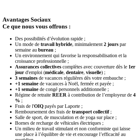
Avantages Sociaux
Ce que nous vous offrons :
Des possibilités d’évolution rapide ;
Un mode de
travail hybride
, minimalement
2 jours
par
semaine au
bureau
;
Un environnement qui favorise la responsabilisation et la
croissance professionnelle ;
Assurances collectives
complètes avec couverture dès le
1er
jour
d'emploi (
médicale
,
dentaire
,
visuelle
) ;
3 semaines
de vacances régulières dès votre embauche ;
+1 semaine
de vacances à Noël, fermée et payée ;
+1 semaine
de congé personnels additionnelle ;
Régime de retraite
REER
à contribution de l’employeur de
4
%
;
Frais de l'
OIQ
payés par Laporte ;
Remboursement des frais de
transport
collectif
;
Salle de sport, de musculation et de yoga sur place ;
Bornes de recharge de véhicules électriques ;
Un milieu de travail stimulant et non conformiste qui laisse
une place à l’équilibre de vie et encourage l’efficacité au
quotidien.