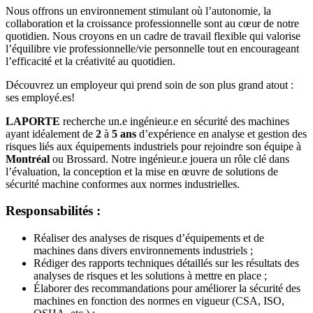
Nous offrons un environnement stimulant où l’autonomie, la
collaboration et la croissance professionnelle sont au cœur de notre
quotidien. Nous croyons en un cadre de travail flexible qui valorise
l’équilibre vie professionnelle/vie personnelle tout en encourageant
l’efficacité et la créativité au quotidien.
Découvrez un employeur qui prend soin de son plus grand atout :
ses employé.es!
LAPORTE
recherche un.e ingénieur.e en sécurité des machines
ayant idéalement de
2
à
5 ans
d’expérience en analyse et gestion des
risques liés aux équipements industriels pour rejoindre son équipe à
Montréal
ou Brossard. Notre ingénieur.e jouera un rôle clé dans
l’évaluation, la conception et la mise en œuvre de solutions de
sécurité machine conformes aux normes industrielles.
Responsabilités :
Réaliser des analyses de risques d’équipements et de
machines dans divers environnements industriels ;
Rédiger des rapports techniques détaillés sur les résultats des
analyses de risques et les solutions à mettre en place ;
Élaborer des recommandations pour améliorer la sécurité des
machines en fonction des normes en vigueur (CSA, ISO,