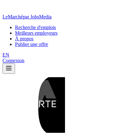
LeMarché
par JobsMedia
Recherche d'emplois
Meilleurs employeurs
À propos
Publier une offre
EN
Connexion