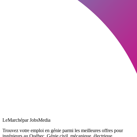
LeMarché
par JobsMedia
Trouvez votre emploi en génie parmi les meilleures offres pour
ingénieurs au Québec. Génie civil, mécanique, électrique,