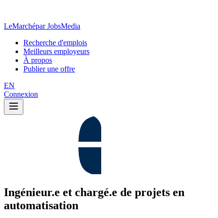
LeMarché
par JobsMedia
Recherche d'emplois
Meilleurs employeurs
À propos
Publier une offre
EN
Connexion
Ingénieur.e et chargé.e de projets en
automatisation