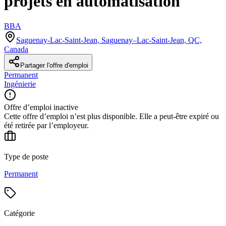
projets en automatisation
BBA
Saguenay-Lac-Saint-Jean, Saguenay–Lac-Saint-Jean, QC,
Canada
Partager l'offre d'emploi
Permanent
Ingénierie
Offre d’emploi inactive
Cette offre d’emploi n’est plus disponible. Elle a peut-être expiré ou
été retirée par l’employeur.
Type de poste
Permanent
Catégorie