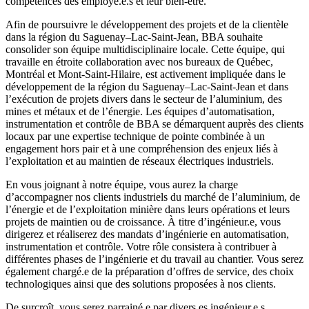
compétences des employé.e.s et leur bien-être.
Afin de poursuivre le développement des projets et de la clientèle
dans la région du Saguenay–Lac-Saint-Jean, BBA souhaite
consolider son équipe multidisciplinaire locale. Cette équipe, qui
travaille en étroite collaboration avec nos bureaux de Québec,
Montréal et Mont-Saint-Hilaire, est activement impliquée dans le
développement de la région du Saguenay–Lac-Saint-Jean et dans
l’exécution de projets divers dans le secteur de l’aluminium, des
mines et métaux et de l’énergie. Les équipes d’automatisation,
instrumentation et contrôle de BBA se démarquent auprès des clients
locaux par une expertise technique de pointe combinée à un
engagement hors pair et à une compréhension des enjeux liés à
l’exploitation et au maintien de réseaux électriques industriels.
En vous joignant à notre équipe, vous aurez la charge
d’accompagner nos clients industriels du marché de l’aluminium, de
l’énergie et de l’exploitation minière dans leurs opérations et leurs
projets de maintien ou de croissance. À titre d’ingénieur.e, vous
dirigerez et réaliserez des mandats d’ingénierie en automatisation,
instrumentation et contrôle. Votre rôle consistera à contribuer à
différentes phases de l’ingénierie et du travail au chantier. Vous serez
également chargé.e de la préparation d’offres de service, des choix
technologiques ainsi que des solutions proposées à nos clients.
De surcroît, vous serez parrainé.e par divers.es ingénieur.e.s