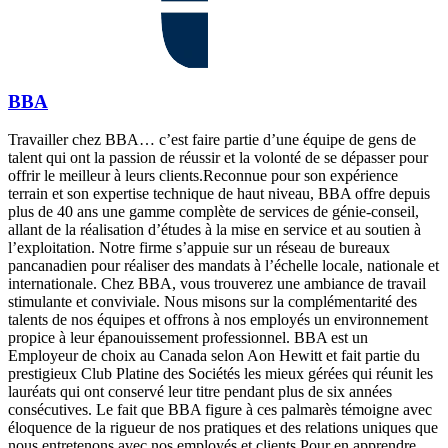
BBA
Travailler chez BBA… c’est faire partie d’une équipe de gens de
talent qui ont la passion de réussir et la volonté de se dépasser pour
offrir le meilleur à leurs clients.Reconnue pour son expérience
terrain et son expertise technique de haut niveau, BBA offre depuis
plus de 40 ans une gamme complète de services de génie-conseil,
allant de la réalisation d’études à la mise en service et au soutien à
l’exploitation. Notre firme s’appuie sur un réseau de bureaux
pancanadien pour réaliser des mandats à l’échelle locale, nationale et
internationale. Chez BBA, vous trouverez une ambiance de travail
stimulante et conviviale. Nous misons sur la complémentarité des
talents de nos équipes et offrons à nos employés un environnement
propice à leur épanouissement professionnel. BBA est un
Employeur de choix au Canada selon Aon Hewitt et fait partie du
prestigieux Club Platine des Sociétés les mieux gérées qui réunit les
lauréats qui ont conservé leur titre pendant plus de six années
consécutives. Le fait que BBA figure à ces palmarès témoigne avec
éloquence de la rigueur de nos pratiques et des relations uniques que
nous entretenons avec nos employés et clients.Pour en apprendre