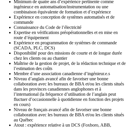
Minimum de quatre ans d’expérience pertinente comme
ingénieur.e en automatisation/instrumentation ou une
combinaison équivalente de formation et d’expérience
Expérience en conception de systèmes automatisés et de
commande
Connaissance du Code de l’électricité
Expertise en vérifications préopérationnelles et en mise en
route d’équipement
Expérience en programmation de systèmes de commande
(SCADA, PLC, DCS)
Disponibilité pour des missions de courte et de longue durée
chez les clients ou au chantier
Maîtrise de la gestion de projet, de la rédaction technique et de
l’estimation des coûts
Membre d’une association canadienne d’ingénieur.e.s
Niveau d’anglais avancé afin de favoriser une bonne
collaboration avec les bureaux de BBA et/ou les clients situés
dans les provinces canadiennes anglophones et à
l’international (la fréquence d’utilisation de l’anglais peut
fluctuer d’occasionnelle à quotidienne en fonction des projets
en cours)
Niveau de français avancé afin de favoriser une bonne
collaboration avec les bureaux de BBA et/ou les clients situés
au Québec
Atout : expérience relative à un DCS (Foxboro, ABB,