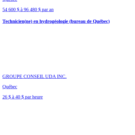
54 600 $ à 96 480 $ par an
Technicien(ne) en hydrogéologie (bureau de Québec)
GROUPE CONSEIL UDA INC.
Québec
26 $ à 40 $ par heure