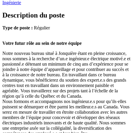
Ingénierie
Description du poste
Type de poste :
Régulier
Votre futur rôle au sein de notre équipe
Notre nouveau bureau situé à Jonquière étant en pleine croissance,
nous sommes à la recherche d’un.e ingénieur.e électrique motivé.e et
passionné.e détenant un minimum de cinq ans d’expérience pour se
joindre à notre équipe d’appareillage et pour contribuer au succès et
à la croissance de notre bureau. En travaillant dans ce bureau
dynamique, vous bénéficierez du soutien des expert.e.s des grands
centres tout en travaillant dans un environnement paisible et
agréable. Vous travaillerez sur des projets tant à l’échelle de la
région qu’à celle du Québec et du Canada.
Nous formons et accompagnons nos ingénieur.e.s pour qu’ils·elles
puissent se démarquer et être parmi les meilleur.e.s au Canada. Vous
serez en mesure de travailler en étroite collaboration avec les autres
membres de l’équipe pour concevoir et développer des réseaux
électriques industriels innovants et de haute qualité. Nous sommes
une entreprise axée sur la collégialité, la diversification des