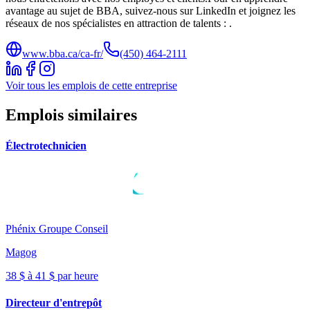
avantage au sujet de BBA, suivez-nous sur LinkedIn et joignez les
réseaux de nos spécialistes en attraction de talents : .
www.bba.ca/ca-fr/
(450) 464-2111
Voir tous les emplois de cette entreprise
Emplois similaires
Électrotechnicien
Phénix Groupe Conseil
Magog
38 $ à 41 $ par heure
Directeur d'entrepôt