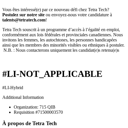
Vous êtes intéressé(e) par ce nouveau défi chez Tetra Tech?
Postulez sur notre site
ou envoyez-nous votre candidature à
talents@tetratech.com
!
Tetra Tech souscrit à un programme d’accès à l’égalité en emploi,
conformément aux lois fédérales et provinciales canadiennes. Nous
invitons les femmes, les autochtones, les personnes handicapées
ainsi que les membres des minorités visibles ou ethniques à postuler.
N.B. : Nous contacterons uniquement les candidat(e)s retenu(e)s
#LI-NOT_APPLICABLE
#LI-Hybrid
Additional Information
Organization: 715 QIB
Requisition #71500003570
À propos de
Tetra Tech