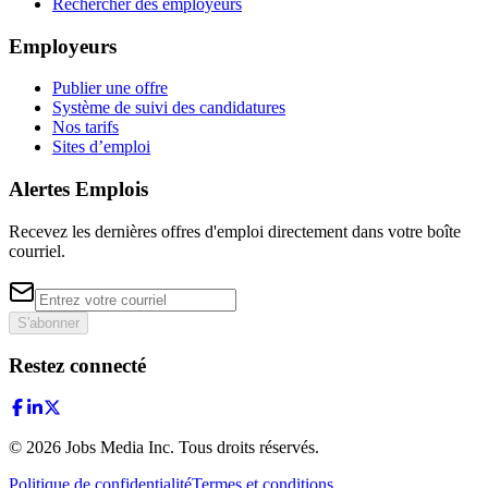
Rechercher des employeurs
Employeurs
Publier une offre
Système de suivi des candidatures
Nos tarifs
Sites d’emploi
Alertes Emplois
Recevez les dernières offres d'emploi directement dans votre boîte
courriel.
S'abonner
Restez connecté
©
2026
Jobs Media Inc.
Tous droits réservés.
Politique de confidentialité
Termes et conditions