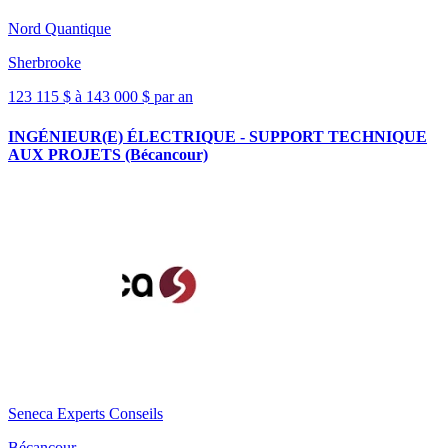
Nord Quantique
Sherbrooke
123 115 $ à 143 000 $ par an
INGÉNIEUR(E) ÉLECTRIQUE - SUPPORT TECHNIQUE
AUX PROJETS (Bécancour)
Seneca Experts Conseils
Bécancour