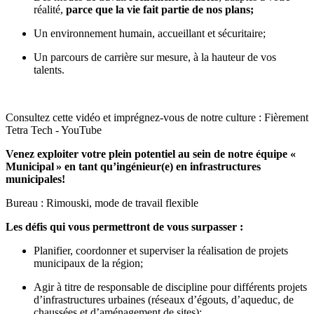
réalité,
parce que la vie fait partie de nos plans
;
Un environnement humain, accueillant et sécuritaire;
Un parcours de carrière sur mesure, à la hauteur de vos
talents.
Consultez cette vidéo et imprégnez-vous de notre culture
:
Fièrement
Tetra Tech - YouTube
Venez exploiter votre plein potentiel au sein de notre équipe «
Municipal
» en tant qu’ingénieur(e) en infrastructures
municipales!
Bureau : Rimouski, mode de travail flexible
Les défis qui vous permettront de vous surpasser :
Planifier, coordonner et superviser la réalisation de projets
municipaux de la région;
Agir à titre de responsable de discipline pour différents projets
d’infrastructures urbaines (réseaux d’égouts, d’aqueduc, de
chaussées et d’aménagement de sites);