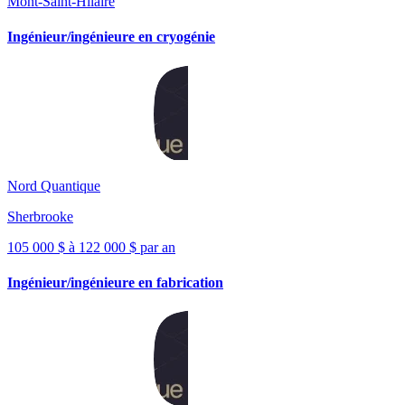
Mont-Saint-Hilaire
Ingénieur/ingénieure en cryogénie
Nord Quantique
Sherbrooke
105 000 $ à 122 000 $ par an
Ingénieur/ingénieure en fabrication