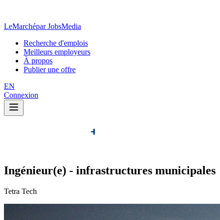
LeMarché
par JobsMedia
Recherche d'emplois
Meilleurs employeurs
À propos
Publier une offre
EN
Connexion
Ingénieur(e) - infrastructures municipales
Tetra Tech