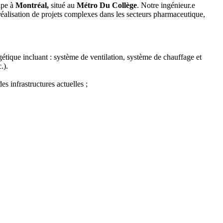
ipe à
Montréal,
situé au
Métro Du Collège
. Notre ingénieur.e
 réalisation de projets complexes dans les secteurs pharmaceutique,
rgétique incluant : système de ventilation, système de chauffage et
.).
s infrastructures actuelles ;