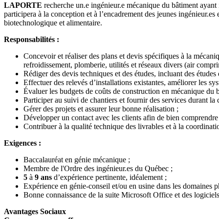
LAPORTE
recherche un.e ingénieur.e mécanique du bâtiment ayant
participera à la conception et à l’encadrement des jeunes ingénieur.es 
biotechnologique et alimentaire.
Responsabilités :
Concevoir et réaliser des plans et devis spécifiques à la mécaniq
refroidissement, plomberie, utilités et réseaux divers (air compr
Rédiger des devis techniques et des études, incluant des études d
Effectuer des relevés d’installations existantes, améliorer les s
Évaluer les budgets de coûts de construction en mécanique du b
Participer au suivi de chantiers et fournir des services durant la 
Gérer des projets et assurer leur bonne réalisation ;
Développer un contact avec les clients afin de bien comprendre 
Contribuer à la qualité technique des livrables et à la coordinatio
Exigences :
Baccalauréat en génie mécanique ;
Membre de l'Ordre des ingénieur.es du Québec ;
5
à
9 ans
d’expérience pertinente, idéalement ;
Expérience en génie-conseil et/ou en usine dans les domaines p
Bonne connaissance de la suite Microsoft Office et des logiciel
Avantages Sociaux