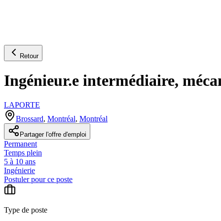
Retour
Ingénieur.e intermédiaire, méc
LAPORTE
Brossard
,
Montréal
,
Montréal
Partager l'offre d'emploi
Permanent
Temps plein
5 à 10 ans
Ingénierie
Postuler pour ce poste
Type de poste