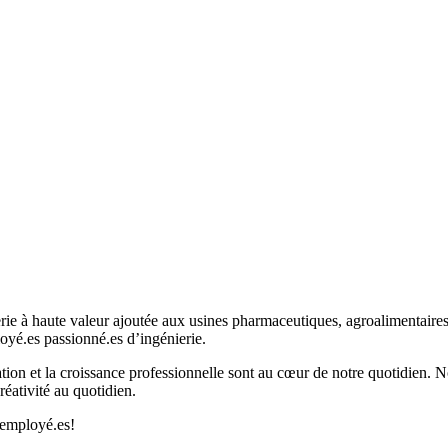
e à haute valeur ajoutée aux usines pharmaceutiques, agroalimentaires 
oyé.es passionné.es d’ingénierie.
on et la croissance professionnelle sont au cœur de notre quotidien. Nou
réativité au quotidien.
 employé.es!