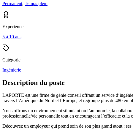
Permanent
,
Temps plein
Expérience
5 à 10 ans
Catégorie
Ingénierie
Description du poste
LAPORTE est une firme de génie-conseil offrant un service d’ingénieri
travers l’Amérique du Nord et l’Europe, et regroupe plus de 480 empl
Nous offrons un environnement stimulant où l’autonomie, la collaborati
professionnelle/vie personnelle tout en encourageant l’efficacité et la c
Découvrez un employeur qui prend soin de son plus grand atout : ses