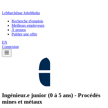
LeMarché
par JobsMedia
Recherche d'emplois
Meilleurs employeurs
À propos
Publier une offre
EN
Connexion
Ingénieur.e junior (0 à 5 ans) - Procédés
mines et métaux