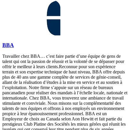
BBA
Travailler chez BBA… c’est faire partie d’une équipe de gens de
talent qui ont la passion de réussir et la volonté de se dépasser pour
offrir le meilleur à leurs clients.Reconnue pour son expérience
terrain et son expertise technique de haut niveau, BBA offre depuis
plus de 40 ans une gamme complète de services de génie-conseil,
allant de la réalisation d’études à la mise en service et au soutien à
l’exploitation. Notre firme s’appuie sur un réseau de bureaux
pancanadien pour réaliser des mandats à l’échelle locale, nationale et
internationale. Chez BBA, vous trouverez une ambiance de travail
stimulante et conviviale. Nous misons sur la complémentarité des
talents de nos équipes et offrons à nos employés un environnement
propice à leur épanouissement professionnel. BBA est un
Employeur de choix au Canada selon Aon Hewitt et fait partie du
prestigieux Club Platine des Sociétés les mieux gérées qui réunit les
lauréats qui ont conservé leur titre pendant plus de six années