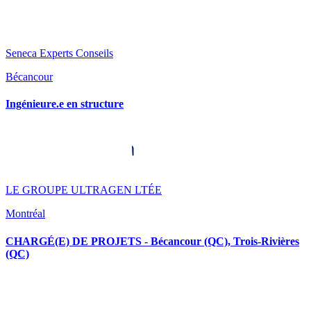
Seneca Experts Conseils
Bécancour
Ingénieure.e en structure
LE GROUPE ULTRAGEN LTÉE
Montréal
CHARGÉ(E) DE PROJETS - Bécancour (QC), Trois-Rivières
(QC)