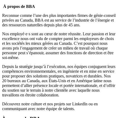
À propos de BBA
Reconnue comme l’une des plus importantes firmes de génie-conseil
privées au Canada, BBA est au service de l’industrie de l’énergie et
des ressources naturelles depuis plus de 45 ans.
Nos employé·e·s sont au cœur de notre réussite. Leur passion et leur
excellence nous ont valu de compter parmi les
employeurs de choix
et les
sociétés les mieux gérées
au Canada. C’est pourquoi nous
avons pris l’engagement de créer un milieu de travail où
chaque
personne peut s’épanouir, assumer des fonctions de direction et être
soi-même
.
Depuis la stratégie jusqu’à l’exécution, nos équipes conjuguent leurs
compétences environnementales, en ingénierie et en mise en service
pour proposer des solutions pratiques, novatrices et durables. Nos
20 bureaux au Canada, aux États-Unis et en Amérique latine nous
permettent d’allier présence locale et portée internationale, et d’offrir
du soutien sur le terrain à notre clientèle avec laquelle nous
travaillons en étroite collaboration.
Découvrez notre culture et nos projets sur
LinkedIn
ou en
communiquant avec notre équipe de talents.