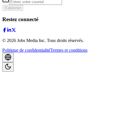
S'abonner
Restez connecté
©
2026
Jobs Media Inc.
Tous droits réservés.
Politique de confidentialité
Termes et conditions