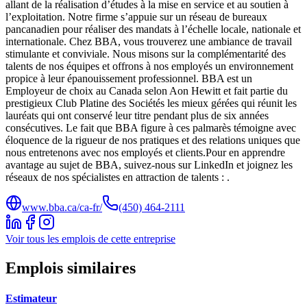
allant de la réalisation d’études à la mise en service et au soutien à
l’exploitation. Notre firme s’appuie sur un réseau de bureaux
pancanadien pour réaliser des mandats à l’échelle locale, nationale et
internationale. Chez BBA, vous trouverez une ambiance de travail
stimulante et conviviale. Nous misons sur la complémentarité des
talents de nos équipes et offrons à nos employés un environnement
propice à leur épanouissement professionnel. BBA est un
Employeur de choix au Canada selon Aon Hewitt et fait partie du
prestigieux Club Platine des Sociétés les mieux gérées qui réunit les
lauréats qui ont conservé leur titre pendant plus de six années
consécutives. Le fait que BBA figure à ces palmarès témoigne avec
éloquence de la rigueur de nos pratiques et des relations uniques que
nous entretenons avec nos employés et clients.Pour en apprendre
avantage au sujet de BBA, suivez-nous sur LinkedIn et joignez les
réseaux de nos spécialistes en attraction de talents : .
www.bba.ca/ca-fr/
(450) 464-2111
Voir tous les emplois de cette entreprise
Emplois similaires
Estimateur