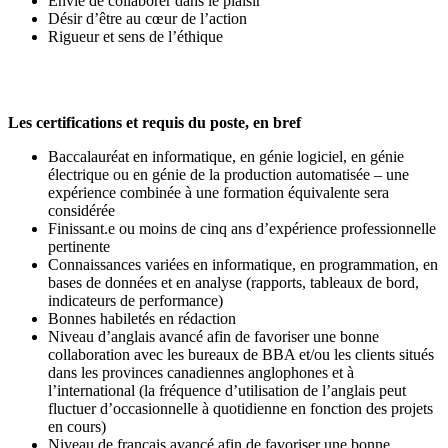
Envie de collaborer dans le plaisir
Désir d’être au cœur de l’action
Rigueur et sens de l’éthique
Les certifications et requis du poste, en bref
Baccalauréat en informatique, en génie logiciel, en génie
électrique ou en génie de la production automatisée – une
expérience combinée à une formation équivalente sera
considérée
Finissant.e ou moins de cinq ans d’expérience professionnelle
pertinente
Connaissances variées en informatique, en programmation, en
bases de données et en analyse (rapports, tableaux de bord,
indicateurs de performance)
Bonnes habiletés en rédaction
Niveau d’anglais avancé afin de favoriser une bonne
collaboration avec les bureaux de BBA et/ou les clients situés
dans les provinces canadiennes anglophones et à
l’international (la fréquence d’utilisation de l’anglais peut
fluctuer d’occasionnelle à quotidienne en fonction des projets
en cours)
Niveau de français avancé afin de favoriser une bonne