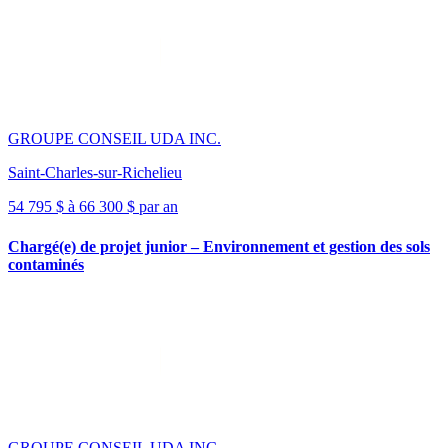
GROUPE CONSEIL UDA INC.
Saint-Charles-sur-Richelieu
54 795 $ à 66 300 $ par an
Chargé(e) de projet junior – Environnement et gestion des sols
contaminés
GROUPE CONSEIL UDA INC.