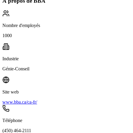
À propos de
BBA
Nombre d'employés
1000
Industrie
Génie-Conseil
Site web
www.bba.ca/ca-fr/
Téléphone
(450) 464-2111