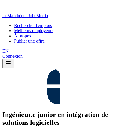
LeMarché
par JobsMedia
Recherche d'emplois
Meilleurs employeurs
À propos
Publier une offre
EN
Connexion
Ingénieur.e junior en intégration de
solutions logicielles