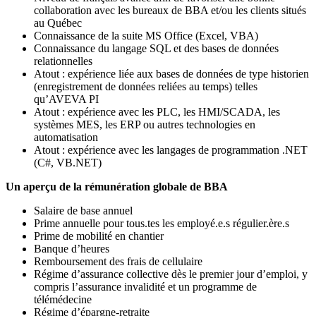
collaboration avec les bureaux de BBA et/ou les clients situés
au Québec
Connaissance de la suite MS Office (Excel, VBA)
Connaissance du langage SQL et des bases de données
relationnelles
Atout : expérience liée aux bases de données de type historien
(enregistrement de données reliées au temps) telles
qu’AVEVA PI
Atout : expérience avec les PLC, les HMI/SCADA, les
systèmes MES, les ERP ou autres technologies en
automatisation
Atout : expérience avec les langages de programmation .NET
(C#, VB.NET)
Un aperçu de la rémunération globale de BBA
Salaire de base annuel
Prime annuelle pour tous.tes les employé.e.s régulier.ère.s
Prime de mobilité en chantier
Banque d’heures
Remboursement des frais de cellulaire
Régime d’assurance collective dès le premier jour d’emploi, y
compris l’assurance invalidité et un programme de
télémédecine
Régime d’épargne-retraite