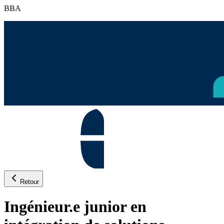
BBA
Retour
Ingénieur.e junior en