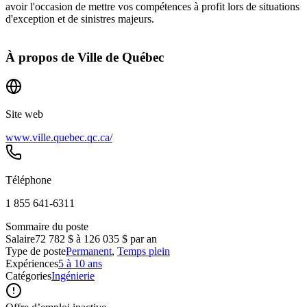
avoir l'occasion de mettre vos compétences à profit lors de situations
d'exception et de sinistres majeurs.
À propos de
Ville de Québec
Site web
www.ville.quebec.qc.ca/
Téléphone
1 855 641‑6311
Sommaire du poste
Salaire
72 782 $ à 126 035 $ par an
Type de poste
Permanent
,
Temps plein
Expériences
5 à 10 ans
Catégories
Ingénierie