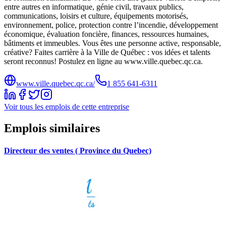
entre autres en informatique, génie civil, travaux publics,
communications, loisirs et culture, équipements motorisés,
environnement, police, protection contre l’incendie, développement
économique, évaluation foncière, finances, ressources humaines,
bâtiments et immeubles. Vous êtes une personne active, responsable,
créative? Faites carrière à la Ville de Québec : vos idées et talents
seront reconnus! Postulez en ligne au www.ville.quebec.qc.ca.
www.ville.quebec.qc.ca/
1 855 641‑6311
Voir tous les emplois de cette entreprise
Emplois similaires
Directeur des ventes ( Province du Quebec)