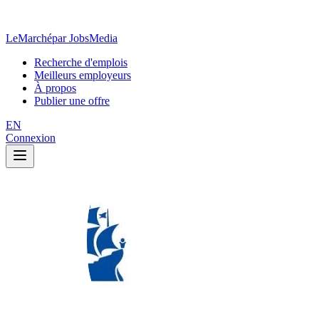
LeMarché
par JobsMedia
Recherche d'emplois
Meilleurs employeurs
À propos
Publier une offre
EN
Connexion