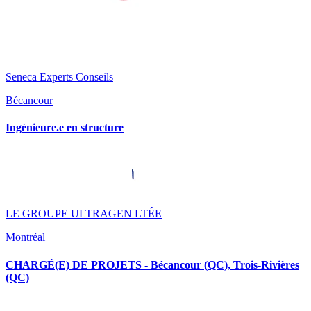
Seneca Experts Conseils
Bécancour
Ingénieure.e en structure
LE GROUPE ULTRAGEN LTÉE
Montréal
CHARGÉ(E) DE PROJETS - Bécancour (QC), Trois-Rivières
(QC)