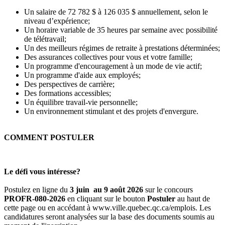
Un salaire de 72 782 $ à 126 035 $ annuellement, selon le
niveau d’expérience;
Un horaire variable de 35 heures par semaine avec possibilité
de télétravail;
Un des meilleurs régimes de retraite à prestations déterminées;
Des assurances collectives pour vous et votre famille;
Un programme d'encouragement à un mode de vie actif;
Un programme d'aide aux employés;
Des perspectives de carrière;
Des formations accessibles;
Un équilibre travail-vie personnelle;
Un environnement stimulant et des projets d'envergure.
COMMENT POSTULER
Le défi vous intéresse?
Postulez en ligne du
3 juin au 9 août 2026
sur le concours
PROFR-080-2026
en cliquant sur le bouton
Postuler
au haut de
cette page ou en accédant à www.ville.quebec.qc.ca/emplois. Les
candidatures seront analysées sur la base des documents soumis au