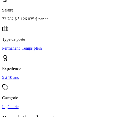
Salaire
72 782 $ à 126 035 $ par an
Type de poste
Permanent
,
Temps plein
Expérience
5 à 10 ans
Catégorie
Ingénierie