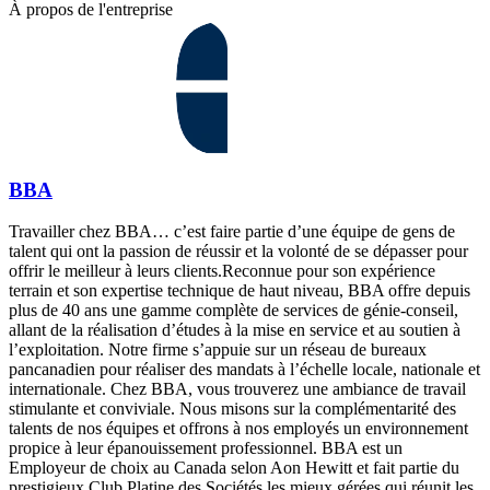
À propos de l'entreprise
BBA
Travailler chez BBA… c’est faire partie d’une équipe de gens de
talent qui ont la passion de réussir et la volonté de se dépasser pour
offrir le meilleur à leurs clients.Reconnue pour son expérience
terrain et son expertise technique de haut niveau, BBA offre depuis
plus de 40 ans une gamme complète de services de génie-conseil,
allant de la réalisation d’études à la mise en service et au soutien à
l’exploitation. Notre firme s’appuie sur un réseau de bureaux
pancanadien pour réaliser des mandats à l’échelle locale, nationale et
internationale. Chez BBA, vous trouverez une ambiance de travail
stimulante et conviviale. Nous misons sur la complémentarité des
talents de nos équipes et offrons à nos employés un environnement
propice à leur épanouissement professionnel. BBA est un
Employeur de choix au Canada selon Aon Hewitt et fait partie du
prestigieux Club Platine des Sociétés les mieux gérées qui réunit les