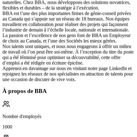
naturelles. Chez BBA, nous développons des solutions novatrices,
flexibles et durables – de la stratégie à l’exécution.
BBA est l’une des plus importantes firmes de génie-conseil privées
au Canada qui s’appuie sur un réseau de 18 bureaux. Nos équipes
travaillent en collaboration pour réaliser des projets qui façonnent
l’industrie de demain à l’échelle locale, nationale et internationale.
La passion et l’excellence de nos gens font de BBA un
Employeur
de choix au Canada
, et l’une des
Sociétés les mieux gérées
.
Nos talents sont uniques, et nous nous engageons à offrir
un milieu
de travail où l’on peut être soi-même
. À l’exception du titre du poste
qui a été féminisé pour optimiser sa découvrabilité, cette offre
d’emploi a été rédigée en écriture épicène.
Apprenez-en davantage sur nous en visitant notre page
LinkedIn
et
rejoignez les réseaux de nos spécialistes en attraction de talents pour
une occasion de discuter de vive voix.
À propos de
BBA
Nombre d'employés
1000