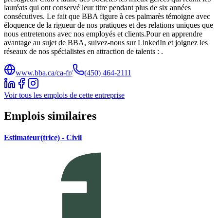
lauréats qui ont conservé leur titre pendant plus de six années
consécutives. Le fait que BBA figure à ces palmarès témoigne avec
éloquence de la rigueur de nos pratiques et des relations uniques que
nous entretenons avec nos employés et clients.Pour en apprendre
avantage au sujet de BBA, suivez-nous sur LinkedIn et joignez les
réseaux de nos spécialistes en attraction de talents : .
www.bba.ca/ca-fr/
(450) 464-2111
Voir tous les emplois de cette entreprise
Emplois similaires
Estimateur(trice) - Civil