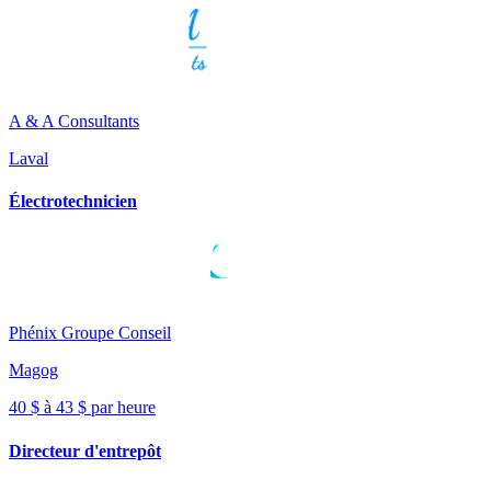
A & A Consultants
Laval
Électrotechnicien
Phénix Groupe Conseil
Magog
40 $ à 43 $ par heure
Directeur d'entrepôt