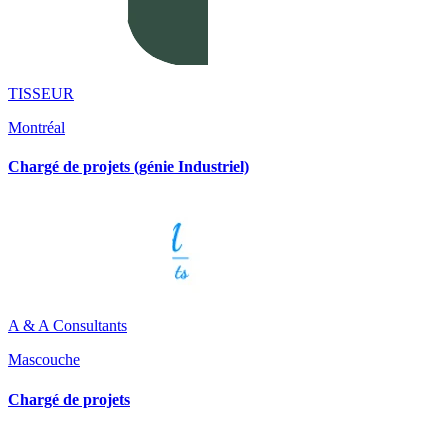
TISSEUR
Montréal
Chargé de projets (génie Industriel)
A & A Consultants
Mascouche
Chargé de projets