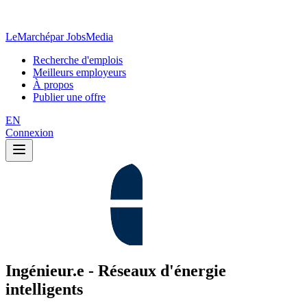
LeMarché
par JobsMedia
Recherche d'emplois
Meilleurs employeurs
À propos
Publier une offre
EN
Connexion
Ingénieur.e - Réseaux d'énergie
intelligents