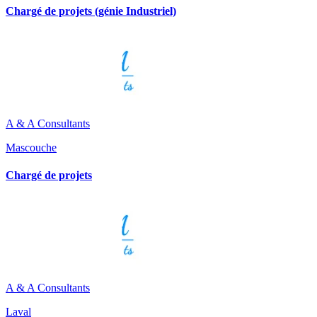
Chargé de projets (génie Industriel)
A & A Consultants
Mascouche
Chargé de projets
A & A Consultants
Laval