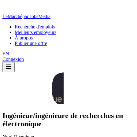
LeMarché
par JobsMedia
Recherche d'emplois
Meilleurs employeurs
À propos
Publier une offre
EN
Connexion
Ingénieur/ingénieure de recherches en
électronique
Nord Quantique