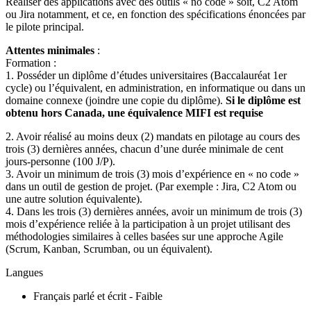
Réaliser des applications avec des outils « no code » soit, C2 Atom
ou Jira notamment, et ce, en fonction des spécifications énoncées par
le pilote principal.
Attentes minimales
:
Formation :
1. Posséder un diplôme d’études universitaires (Baccalauréat 1er
cycle) ou l’équivalent, en administration, en informatique ou dans un
domaine connexe (joindre une copie du diplôme).
Si le diplôme est
obtenu hors Canada, une équivalence MIFI est requise
2. Avoir réalisé au moins deux (2) mandats en pilotage au cours des
trois (3) dernières années, chacun d’une durée minimale de cent
jours-personne (100 J/P).
3. Avoir un minimum de trois (3) mois d’expérience en « no code »
dans un outil de gestion de projet. (Par exemple : Jira, C2 Atom ou
une autre solution équivalente).
4. Dans les trois (3) dernières années, avoir un minimum de trois (3)
mois d’expérience reliée à la participation à un projet utilisant des
méthodologies similaires à celles basées sur une approche Agile
(Scrum, Kanban, Scrumban, ou un équivalent).
Langues
Français parlé et écrit - Faible