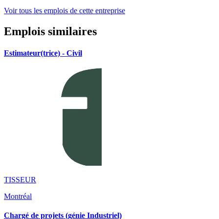
Voir tous les emplois de cette entreprise
Emplois similaires
Estimateur(trice) - Civil
TISSEUR
Montréal
Chargé de projets (génie Industriel)