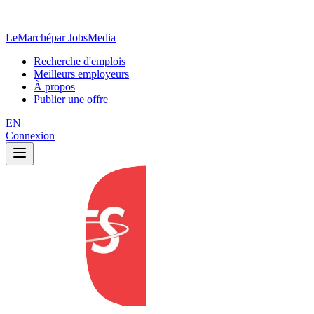
LeMarché
par JobsMedia
Recherche d'emplois
Meilleurs employeurs
À propos
Publier une offre
EN
Connexion