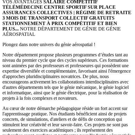
VOS AVANTAGES
SALAIRE COMPÉTITIF
TÉLÉMÉDECINE
CENTRE SPORTIF SUR PLACE
ASSURANCES COLLECTIVES | RÉGIME DE RETRAITE
3 MOIS DE TRANSPORT COLLECTIF GRATUITS
STATIONNEMENT À PRIX COMPÉTITIF
ET BIEN
PLUS...
NOTRE DÉPARTEMENT DE GÉNIE DE GÉNIE
AÉROSPATIAL
Plongez dans notre univers du génie aérospatial !
Notre département propose plusieurs programmes d’études tant au
niveau du premier cycle que des cycles supérieurs. Ces formations
sont animées par des professeurs et professeures qui possèdent une
expertise diversifiée et complémentaire, favorisant ainsi l'émergence
d'approches pluridisciplinaires novatrices. De plus, nous
encourageons activement les collaborations interdisciplinaires avec
d'autres départements tels que le génie mécanique, le génie logiciel
et informatique, ainsi que le génie électrique, pour la réalisation de
projets à la fois complexes et novateurs.
Au cœur de notre démarche pédagogique réside un fort accent sur
l'apprentissage pratique. Nos étudiants bénéficient ainsi de projets
concrets, de simulations, d'ateliers et de défis de conception qui
stimulent leur créativité et leur savoir-faire. Ces projets ne sont pas
seulement des exercices académiques ; ils représentent des