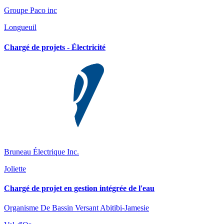
Groupe Paco inc
Longueuil
Chargé de projets - Électricité
Bruneau Électrique Inc.
Joliette
Chargé de projet en gestion intégrée de l'eau
Organisme De Bassin Versant Abitibi-Jamesie