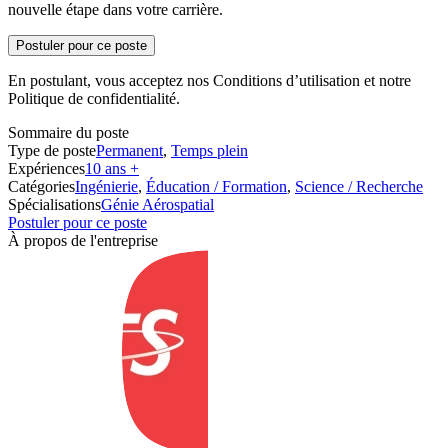
nouvelle étape dans votre carrière.
Postuler pour ce poste
En postulant, vous acceptez nos Conditions d’utilisation et notre
Politique de confidentialité.
Sommaire du poste
Type de poste
Permanent
,
Temps plein
Expériences
10 ans +
Catégories
Ingénierie
,
Éducation / Formation
,
Science / Recherche
Spécialisations
Génie Aérospatial
Postuler pour ce poste
À propos de l'entreprise