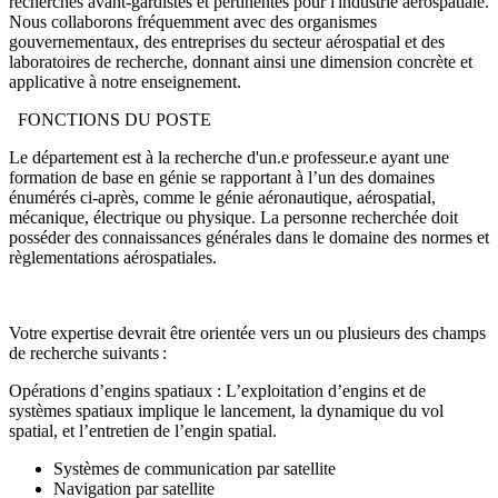
recherches avant-gardistes et pertinentes pour l'industrie aérospatiale.
Nous collaborons fréquemment avec des organismes
gouvernementaux, des entreprises du secteur aérospatial et des
laboratoires de recherche, donnant ainsi une dimension concrète et
applicative à notre enseignement.
FONCTIONS DU POSTE
Le département est à la recherche d'un.e professeur.e ayant une
formation de base en génie se rapportant à l’un des domaines
énumérés ci-après, comme le génie aéronautique, aérospatial,
mécanique, électrique ou physique. La personne recherchée doit
posséder des connaissances générales dans le domaine des normes et
règlementations aérospatiales.
Votre expertise devrait être orientée vers un ou plusieurs des champs
de recherche suivants :
Opérations d’engins spatiaux : L’exploitation d’engins et de
systèmes spatiaux implique le lancement, la dynamique du vol
spatial, et l’entretien de l’engin spatial.
Systèmes de communication par satellite
Navigation par satellite