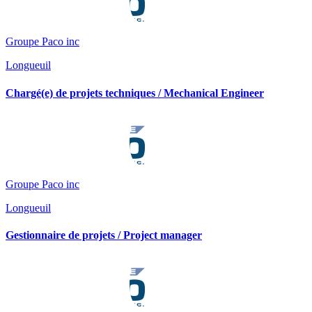
Groupe Paco inc
Longueuil
Chargé(e) de projets techniques / Mechanical Engineer
Groupe Paco inc
Longueuil
Gestionnaire de projets / Project manager