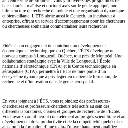
au centre-ville de Montréal. Vous y trouverez des programmes de
baccalauréat, maîtrise et doctorat axés sur le génie appliqué, une
infrastructure de recherche de pointe et une organisation dynamique
et bienveillante. L'ÉTS abrite aussi le Centech, un incubateur à
entreprise, offrant un service d'accompagnement pour les chercheurs
ou chercheuses souhaitant commercialiser leurs recherches.
Fidèle à son engagement de contribuer au développement
économique et technologique du Québec, l’ÉTS développe un
nouveau campus à Longueuil, Québec, tout près de Montréal. Une
collaboration stratégique avec la Ville de Longueuil, l’École
nationale d’aérotechnique (ÉNA) et le Centre technologique en
aérospatiale (CTA), permettra à l’ÉTS de faire partie d’un
écosystème dynamique à privilégier en matière de formation, de
recherche et d’innovation dans le génie aérospatial.
En vous joignant à l’ÉTS, vous rejoindrez des professeures-
chercheuses et professeurs-chercheurs très actifs au sein des
différents laboratoires, chaires et groupes de recherche de l’École.
Vos travaux contribueront concrètement au progrès scientifique et au
développement de la productivité et de la compétitivité québécoises
ainsi qu’à la formation d’une main-d’œuvre hautement qualifiée.