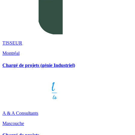
TISSEUR
Montréal
Chargé de projets (génie Industriel)
A & A Consultants
Mascouche