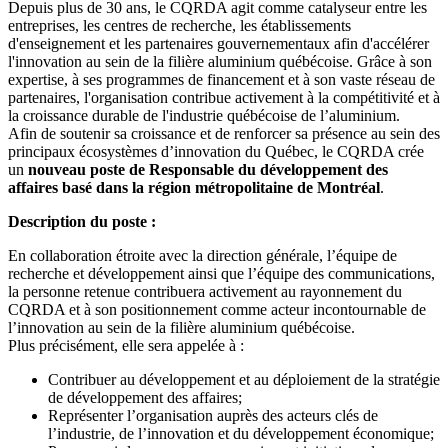
Depuis plus de 30 ans, le CQRDA agit comme catalyseur entre les
entreprises, les centres de recherche, les établissements
d'enseignement et les partenaires gouvernementaux afin d'accélérer
l'innovation au sein de la filière aluminium québécoise. Grâce à son
expertise, à ses programmes de financement et à son vaste réseau de
partenaires, l'organisation contribue activement à la compétitivité et à
la croissance durable de l'industrie québécoise de l’aluminium.
Afin de soutenir sa croissance et de renforcer sa présence au sein des
principaux écosystèmes d’innovation du Québec, le CQRDA crée
un
nouveau poste de Responsable du développement des
affaires basé dans la région métropolitaine de Montréal
.
Description du poste :
En collaboration étroite avec la direction générale, l’équipe de
recherche et développement ainsi que l’équipe des communications,
la personne retenue contribuera activement au rayonnement du
CQRDA et à son positionnement comme acteur incontournable de
l’innovation au sein de la filière aluminium québécoise.
Plus précisément, elle sera appelée à :
Contribuer au développement et au déploiement de la stratégie
de développement des affaires;
Représenter l’organisation auprès des acteurs clés de
l’industrie, de l’innovation et du développement économique;