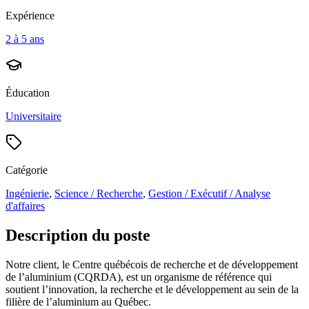
Expérience
2 à 5 ans
Éducation
Universitaire
Catégorie
Ingénierie
,
Science / Recherche
,
Gestion / Exécutif / Analyse
d'affaires
Description du poste
Notre client, le Centre québécois de recherche et de développement
de l’aluminium (CQRDA), est un organisme de référence qui
soutient l’innovation, la recherche et le développement au sein de la
filière de l’aluminium au Québec.