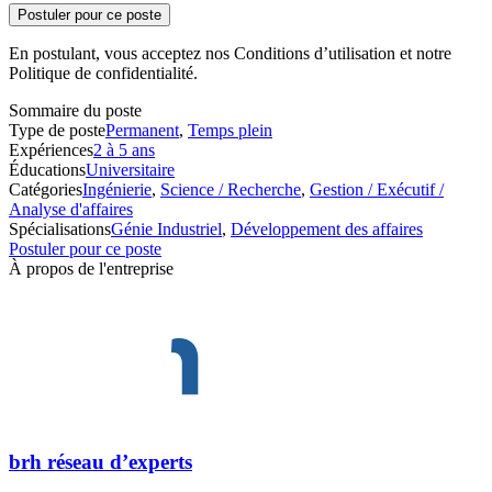
Postuler pour ce poste
En postulant, vous acceptez nos Conditions d’utilisation et notre
Politique de confidentialité.
Sommaire du poste
Type de poste
Permanent
,
Temps plein
Expériences
2 à 5 ans
Éducations
Universitaire
Catégories
Ingénierie
,
Science / Recherche
,
Gestion / Exécutif /
Analyse d'affaires
Spécialisations
Génie Industriel
,
Développement des affaires
Postuler pour ce poste
À propos de l'entreprise
brh réseau d’experts