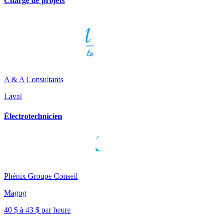
Chargé de projets
A & A Consultants
Laval
Électrotechnicien
Phénix Groupe Conseil
Magog
40 $ à 43 $ par heure