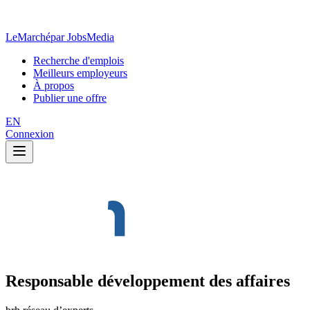
LeMarché
par JobsMedia
Recherche d'emplois
Meilleurs employeurs
À propos
Publier une offre
EN
Connexion
Responsable développement des affaires